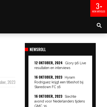
3
NEW ARTICLES
NEWSROLL
12 OKTOBER, 2024
Glory 96 Live
resultaten en interviews
16 OKTOBER, 2023
Hyram
ober, 2023
Rodriguez krijgt een titleshot bij
Staredown FC 16
16 OKTOBER, 2023
Slechte
avond voor Nederlanders tijdens
GMC 35