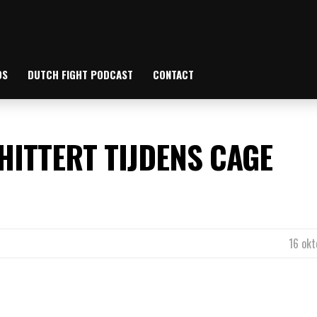
OS
DUTCH FIGHT PODCAST
CONTACT
HITTERT TIJDENS CAGE
16 okt