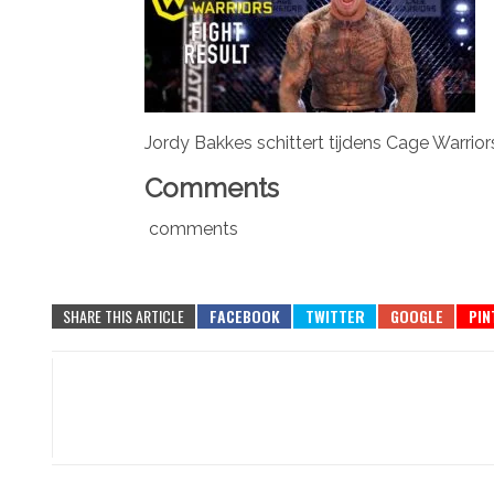
Jordy Bakkes schittert tijdens Cage Warrior
Comments
comments
SHARE THIS ARTICLE