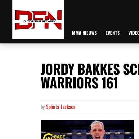
MMA NIEUWS
EVENTS
VIDE
JORDY BAKKES SC
WARRIORS 161
by
Splinta Jackson