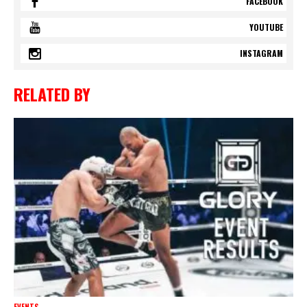
FACEBOOK
YOUTUBE
INSTAGRAM
RELATED BY
EVENTS