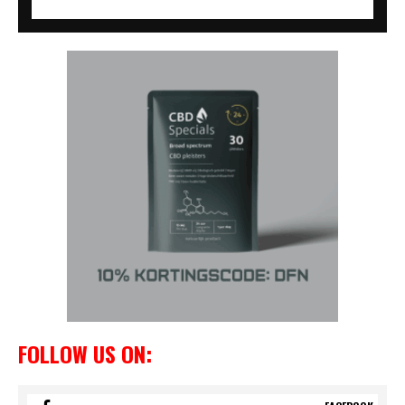
FOLLOW US ON: