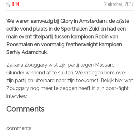
by
DFN
2 oktober, 2017
We waren aanwezig bij Glory in Amsterdam, de 45ste
editie vond plaats in de Sporthallen Zuid en had een
main event titelpartij tussen kampioen Robin van
Roosmalen en voormalig featherweight kampioen
Serhiy Adamchuk.
Zakaria Zouggary wist zijn partij tegen Massaro
Glunder winnend af te sluiten. We vroegen hem over
zijn partij en uiteraard naar zijn toekomst. Bekijk hier wat
Zouggary nog meer te zeggen heeft in zijn post-fight
interview.
Comments
comments