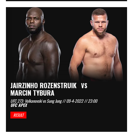
JAIRZINHO ROZENSTRUIK
VS
MARCIN TYBURA
UFC 273: Volkanovski vs Sung Jung // 09-4-2022 // 23:00
UFC APEX
RESULT