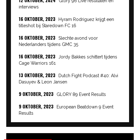
Glory 96 Live resultaten en
interviews
16 OKTOBER, 2023
Hyram Rodriguez krijgt een
titleshot bij Staredown FC 16
16 OKTOBER, 2023
Slechte avond voor
Nederlanders tijdens GMC 35
16 OKTOBER, 2023
Jordy Bakkes schittert tijdens
Cage Warriors 161
13 OKTOBER, 2023
Dutch Fight Podcast #40: Alvi
Dasuyev & Leon Jansen
9 OKTOBER, 2023
GLORY 89 Event Results
9 OKTOBER, 2023
European Beatdown 9 Event
Results
9 OKTOBER, 2023
Cage Warriors Academy:
Lowlands 7 recap en interviews hier