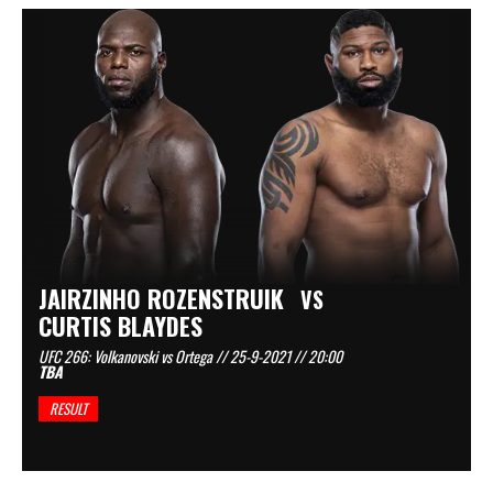
JAIRZINHO ROZENSTRUIK
VS
CURTIS BLAYDES
UFC 266: Volkanovski vs Ortega // 25-9-2021 // 20:00
TBA
RESULT