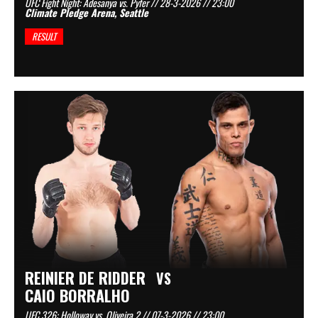
UFC Fight Night: Adesanya vs. Pyfer // 28-3-2026 // 23:00
Climate Pledge Arena, Seattle
RESULT
REINIER DE RIDDER
VS
CAIO BORRALHO
UFC 326: Holloway vs. Oliveira 2 // 07-3-2026 // 23:00