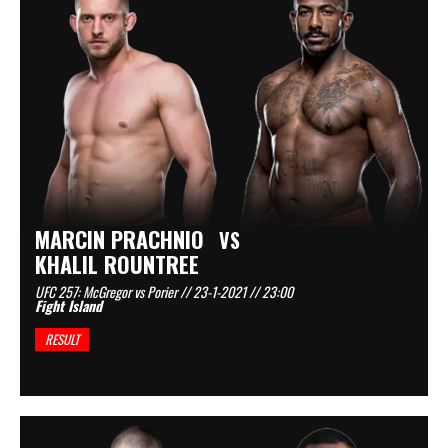
MARCIN PRACHNIO
VS
KHALIL ROUNTREE
UFC 257: McGregor vs Porier // 23-1-2021 // 23:00
Fight Island
RESULT