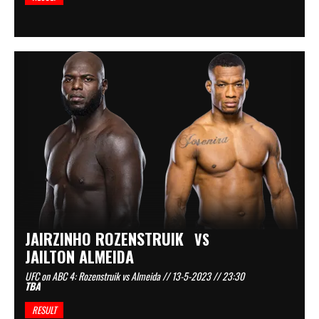
JAIRZINHO ROZENSTRUIK
VS
JAILTON ALMEIDA
UFC on ABC 4: Rozenstruik vs Almeida // 13-5-2023 // 23:30
TBA
RESULT