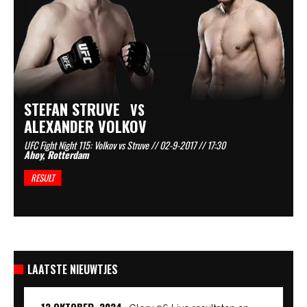
STEFAN STRUVE
VS
ALEXANDER VOLKOV
UFC Fight Night 115: Volkov vs Struve // 02-9-2017 // 17:30
Ahoy, Rotterdam
RESULT
LAATSTE NIEUWTJES
12 OKTOBER, 2024