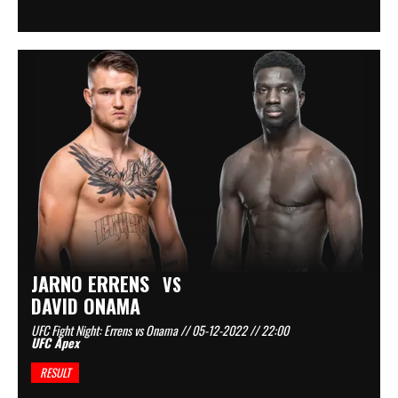
JARNO ERRENS
VS
DAVID ONAMA
UFC Fight Night: Errens vs Onama // 05-12-2022 // 22:00
UFC Apex
RESULT