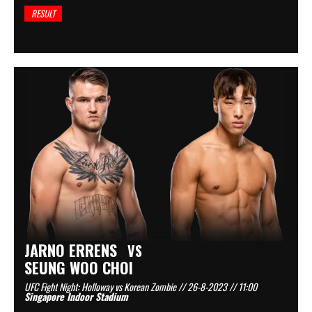
RESULT
JARNO ERRENS
VS
SEUNG WOO CHOI
UFC Fight Night: Holloway vs Korean Zombie // 26-8-2023 // 11:00
Singapore Indoor Stadium