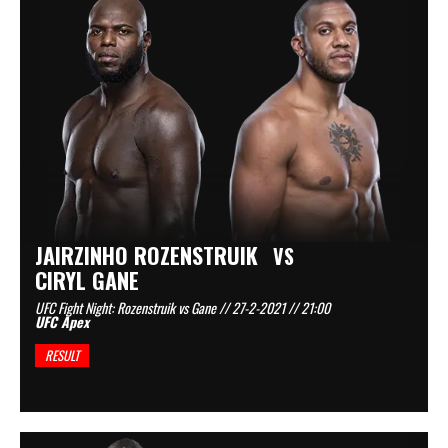
JAIRZINHO ROZENSTRUIK
VS
CIRYL GANE
UFC Fight Night: Rozenstruik vs Gane // 27-2-2021 // 21:00
UFC Apex
RESULT