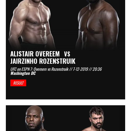
ALISTAIR OVEREEM
VS
JAIRZINHO ROZENSTRUIK
UFC on ESPN 7: Overeem vs Rozenstruik // 7-12-2019 // 20:36
Washington DC
RESULT