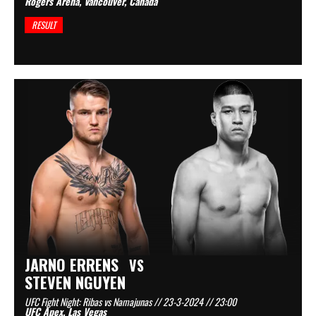
Rogers Arena, Vancouver, Canada
RESULT
JARNO ERRENS
VS
STEVEN NGUYEN
UFC Fight Night: Ribas vs Namajunas // 23-3-2024 // 23:00
UFC Apex, Las Vegas