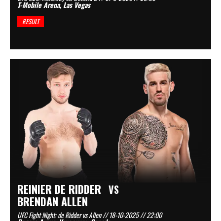
T-Mobile Arena, Las Vegas
RESULT
REINIER DE RIDDER
VS
BRENDAN ALLEN
UFC Fight Night: de Ridder vs Allen // 18-10-2025 // 22:00