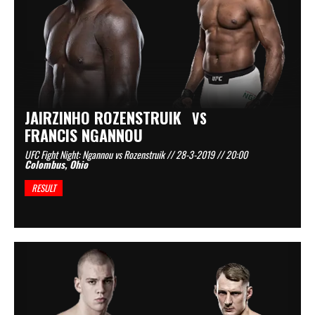
JAIRZINHO ROZENSTRUIK
VS
FRANCIS NGANNOU
UFC Fight Night: Ngannou vs Rozenstruik // 28-3-2019 // 20:00
Colombus, Ohio
RESULT