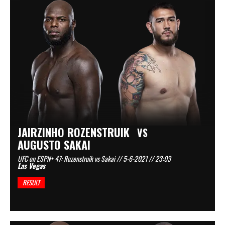
JAIRZINHO ROZENSTRUIK
VS
AUGUSTO SAKAI
UFC on ESPN+ 47: Rozenstruik vs Sakai // 5-6-2021 // 23:03
Las Vegas
RESULT