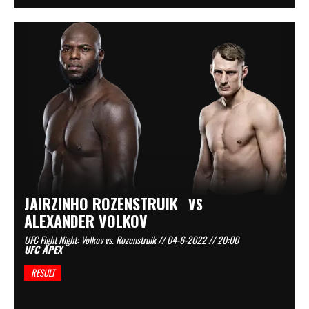
JAIRZINHO ROZENSTRUIK
VS
ALEXANDER VOLKOV
UFC Fight Night: Volkov vs. Rozenstruik // 04-6-2022 // 20:00
UFC APEX
RESULT