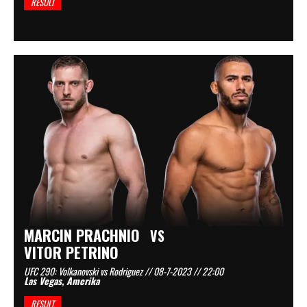
RESULT
MARCIN PRACHNIO
VS
VITOR PETRINO
UFC 290: Volkanovski vs Rodriguez // 08-7-2023 // 22:00
Las Vegas, Amerika
RESULT