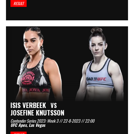
RESULT
ISIS VERBEEK
VS
JOSEFINE KNUTSSON
Contender Series 2023: Week 3 // 22-8-2023 // 22:00
UFC Apex, Las Vegas