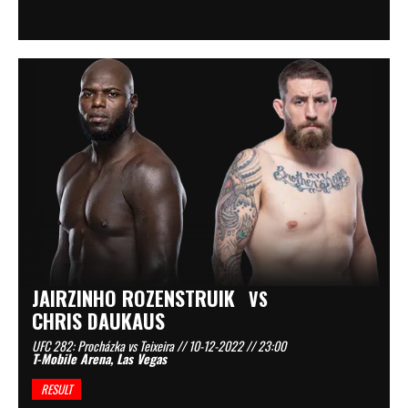
JAIRZINHO ROZENSTRUIK
VS
CHRIS DAUKAUS
UFC 282: Procházka vs Teixeira // 10-12-2022 // 23:00
T-Mobile Arena, Las Vegas
RESULT