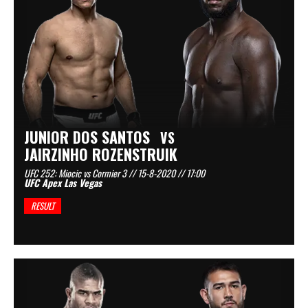
JUNIOR DOS SANTOS
VS
JAIRZINHO ROZENSTRUIK
UFC 252: Miocic vs Cormier 3 // 15-8-2020 // 17:00
UFC Apex Las Vegas
RESULT