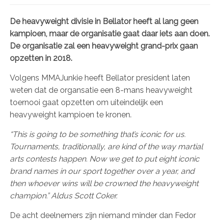
De heavyweight divisie in Bellator heeft al lang geen
kampioen, maar de organisatie gaat daar iets aan doen.
De organisatie zal een heavyweight grand-prix gaan
opzetten in 2018.
Volgens MMAJunkie heeft Bellator president laten
weten dat de organsatie een 8-mans heavyweight
toernooi gaat opzetten om uiteindelijk een
heavyweight kampioen te kronen.
“This is going to be something that’s iconic for us.
Tournaments, traditionally, are kind of the way martial
arts contests happen. Now we get to put eight iconic
brand names in our sport together over a year, and
then whoever wins will be crowned the heavyweight
champion.” Aldus Scott Coker.
De acht deelnemers zijn niemand minder dan Fedor