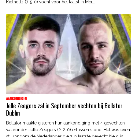
Kielholtz (7-5-0) vocht voor het laatst in Mei...
AANKONDIGEN
Jelle Zeegers zal in September vechten bij Bellator
Dublin
Bellator maakte gisteren hun aankondiging met 4 gevechten
waaronder Jelle Zeegers (2-2-0) ertussen stond. Het was even
stil rondom de Nederlander die zijn laatste gevecht hield in