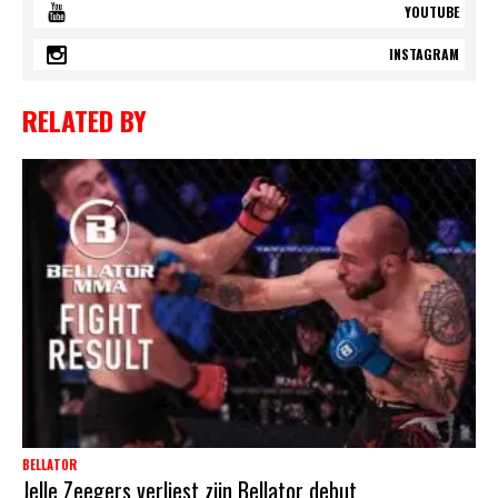
YOUTUBE
INSTAGRAM
RELATED BY
BELLATOR
Jelle Zeegers verliest zijn Bellator debut