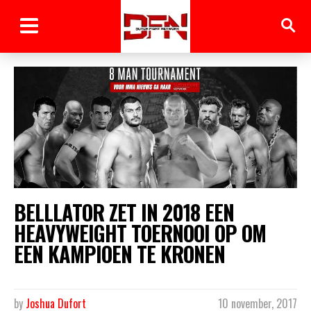
BELLLATOR ZET IN 2018 EEN
HEAVYWEIGHT TOERNOOI OP OM
EEN KAMPIOEN TE KRONEN
by
Joshua Dufort
10 november, 2017