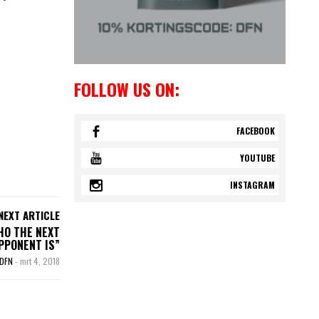
FOLLOW US ON:
FACEBOOK
YOUTUBE
INSTAGRAM
NEXT ARTICLE
HO THE NEXT
PPONENT IS”
DFN
-
mrt 4, 2018