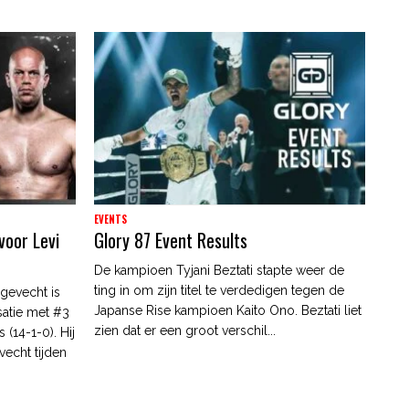
EVENTS
voor Levi
Glory 87 Event Results
De kampioen Tyjani Beztati stapte weer de
ting in om zijn titel te verdedigen tegen de
 gevecht is
Japanse Rise kampioen Kaito Ono. Beztati liet
atie met #3
zien dat er een groot verschil...
(14-1-0). Hij
vecht tijden