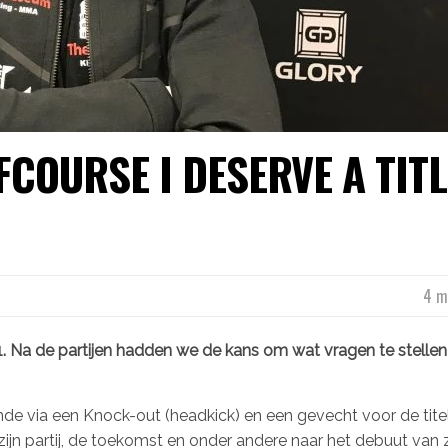
FCOURSE I DESERVE A TITL
4 m
 Na de partijen hadden we de kans om wat vragen te stellen
 ronde via een Knock-out (headkick) en een gevecht voor de tit
zijn partij, de toekomst en onder andere naar het debuut van z