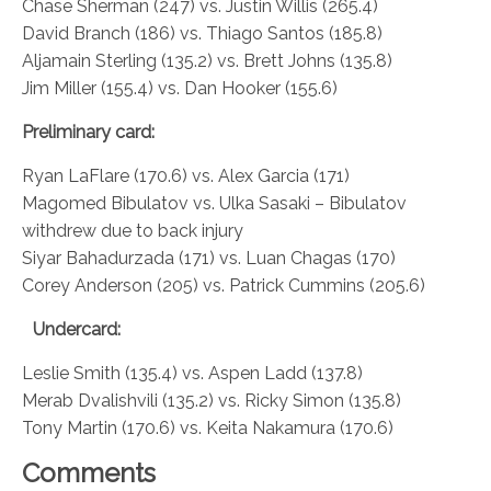
Chase Sherman (247) vs. Justin Willis (265.4)
David Branch (186) vs. Thiago Santos (185.8)
Aljamain Sterling (135.2) vs. Brett Johns (135.8)
Jim Miller (155.4) vs. Dan Hooker (155.6)
Preliminary card:
Ryan LaFlare (170.6) vs. Alex Garcia (171)
Magomed Bibulatov vs. Ulka Sasaki – Bibulatov
withdrew due to back injury
Siyar Bahadurzada (171) vs. Luan Chagas (170)
Corey Anderson (205) vs. Patrick Cummins (205.6)
Undercard:
Leslie Smith (135.4) vs. Aspen Ladd (137.8)
Merab Dvalishvili (135.2) vs. Ricky Simon (135.8)
Tony Martin (170.6) vs. Keita Nakamura (170.6)
Comments