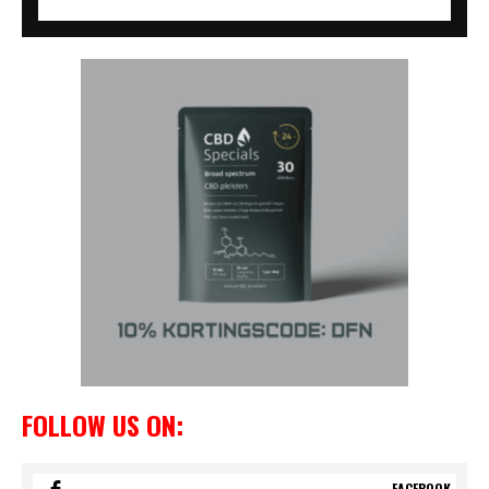
FOLLOW US ON:
FACEBOOK