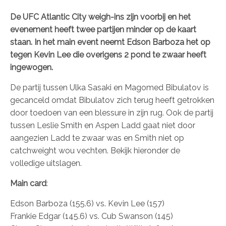
De UFC Atlantic City weigh-ins zijn voorbij en het
evenement heeft twee partijen minder op de kaart
staan. In het main event neemt Edson Barboza het op
tegen Kevin Lee die overigens 2 pond te zwaar heeft
ingewogen.
De partij tussen Ulka Sasaki en Magomed Bibulatov is
gecanceld omdat Bibulatov zich terug heeft getrokken
door toedoen van een blessure in zijn rug. Ook de partij
tussen Leslie Smith en Aspen Ladd gaat niet door
aangezien Ladd te zwaar was en Smith niet op
catchweight wou vechten. Bekijk hieronder de
volledige uitslagen.
Main card
:
Edson Barboza (155.6) vs. Kevin Lee (157)
Frankie Edgar (145.6) vs. Cub Swanson (145)