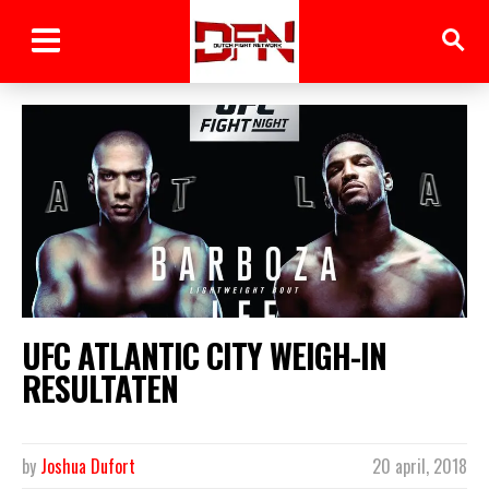
UFC ATLANTIC CITY WEIGH-IN
RESULTATEN
by
Joshua Dufort
20 april, 2018