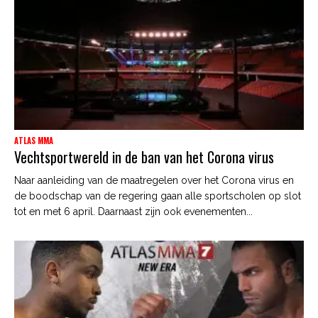
ATLAS MMA
Vechtsportwereld in de ban van het Corona virus
Naar aanleiding van de maatregelen over het Corona virus en
de boodschap van de regering gaan alle sportscholen op slot
tot en met 6 april. Daarnaast zijn ook evenementen...