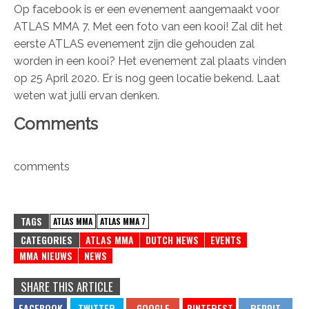
Op facebook is er een evenement aangemaakt voor
ATLAS MMA 7. Met een foto van een kooi! Zal dit het
eerste ATLAS evenement zijn die gehouden zal
worden in een kooi? Het evenement zal plaats vinden
op 25 April 2020. Er is nog geen locatie bekend. Laat
weten wat julli ervan denken.
Comments
comments
TAGS
ATLAS MMA
ATLAS MMA 7
CATEGORIES
ATLAS MMA
DUTCH NEWS
EVENTS
MMA NIEUWS
NEWS
SHARE THIS ARTICLE