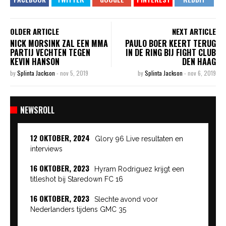
OLDER ARTICLE
NEXT ARTICLE
NICK MORSINK ZAL EEN MMA
PAULO BOER KEERT TERUG
PARTIJ VECHTEN TEGEN
IN DE RING BIJ FIGHT CLUB
KEVIN HANSON
DEN HAAG
by
Splinta Jackson
-
nov 5, 2019
by
Splinta Jackson
-
nov 6, 2019
NEWSROLL
12 OKTOBER, 2024
Glory 96 Live resultaten en
interviews
16 OKTOBER, 2023
Hyram Rodriguez krijgt een
titleshot bij Staredown FC 16
16 OKTOBER, 2023
Slechte avond voor
Nederlanders tijdens GMC 35