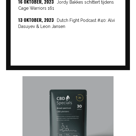
16 OKTOBER, 2023
Jordy Bakkes schittert tijdens
Cage Warriors 161
13 OKTOBER, 2023
Dutch Fight Podcast #40: Alvi
Dasuyev & Leon Jansen