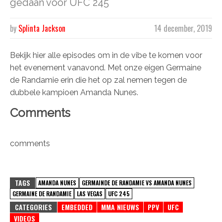
gedaan voor UFC 245
by
Splinta Jackson
14 december, 2019
Bekijk hier alle episodes om in de vibe te komen voor
het evenement vanavond. Met onze eigen Germaine
de Randamie erin die het op zal nemen tegen de
dubbele kampioen Amanda Nunes.
Comments
comments
TAGS
AMANDA NUNES
GERMAINDE DE RANDAMIE VS AMANDA NUNES
GERMAINE DE RANDAMIE
LAS VEGAS
UFC 245
CATEGORIES
EMBEDDED
MMA NIEUWS
PPV
UFC
VIDEOS