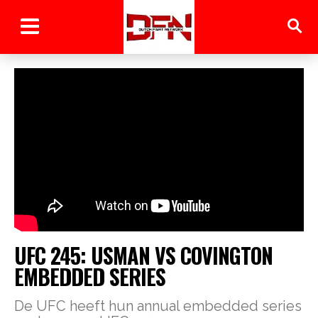
UFC 245: USMAN VS COVINGTON
EMBEDDED SERIES
De UFC heeft hun annual embedded series