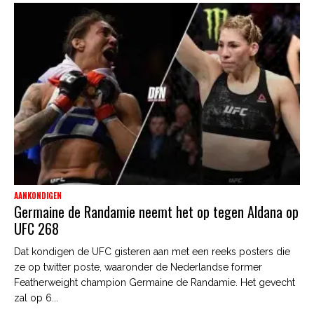
AANKONDIGEN
Germaine de Randamie neemt het op tegen Aldana op
UFC 268
Dat kondigen de UFC gisteren aan met een reeks posters die
ze op twitter poste, waaronder de Nederlandse former
Featherweight champion Germaine de Randamie. Het gevecht
zal op 6...