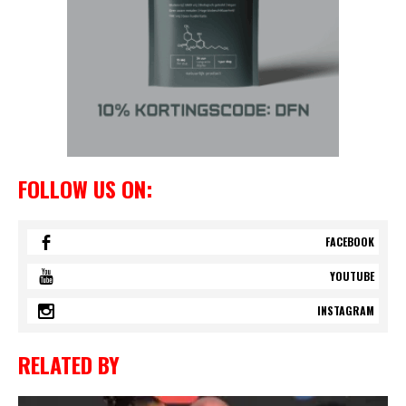
FOLLOW US ON:
FACEBOOK
YOUTUBE
INSTAGRAM
RELATED BY