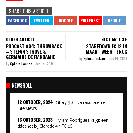
SHARE THIS ARTICLE
OLDER ARTICLE
NEXT ARTICLE
PODCAST #04: THROWBACK
STAREDOWN FC IS IN
– STEFAN STRUVE &
MAART WEER TERUG
GERMAINE DE RANDAMIE
by
Splinta Jackson
-
dec 14, 2019
by
Splinta Jackson
-
dec 14, 2019
NEWSROLL
12 OKTOBER, 2024
Glory 96 Live resultaten en
interviews
16 OKTOBER, 2023
Hyram Rodriguez krijgt een
titleshot bij Staredown FC 16