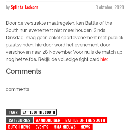
by
Splinta Jackson
3 oktober, 2020
Door de verstrakte maatregelen, kan Battle of the
South hun evenement niet meer houden. Sinds
Dinsdag mag geen enkel sportevenement met publiek
plaatsvinden, hierdoor word het evenement door
verschoven naar 28 November. Voor nu is de match up
nog hetzelfde. Bekijk de volledige fight card
hier
.
Comments
comments
TAGS
BATTLE OF THE SOUTH
CATEGORIES
AANKONDIGEN
BATTLE OF THE SOUTH
DUTCH NEWS
EVENTS
MMA NIEUWS
NEWS