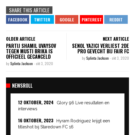
SHARE THIS ARTICLE
OLDER ARTICLE
NEXT ARTICLE
PARTIJ SHAMIL UVAYSOV
SENOL YAZICI VERLIEST 2DE
TEGEN MUSTI BRIKA IS
PRO GEVECHT BIJ FAIR FC
OFFICIEEL GECANCELD
by
Splinta Jackson
-
okt 3, 2020
by
Splinta Jackson
-
okt 3, 2020
NEWSROLL
12 OKTOBER, 2024
Glory 96 Live resultaten en
interviews
16 OKTOBER, 2023
Hyram Rodriguez krijgt een
titleshot bij Staredown FC 16