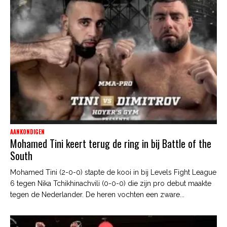
AANKONDIGEN
Mohamed Tini keert terug de ring in bij Battle of the
South
Mohamed Tini (2-0-0) stapte de kooi in bij Levels Fight League
6 tegen Nika Tchikhinachvili (0-0-0) die zijn pro debut maakte
tegen de Nederlander. De heren vochten een zware...