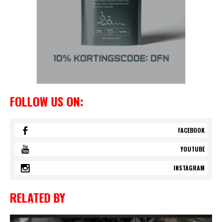
FOLLOW US ON:
FACEBOOK
YOUTUBE
INSTAGRAM
RELATED BY