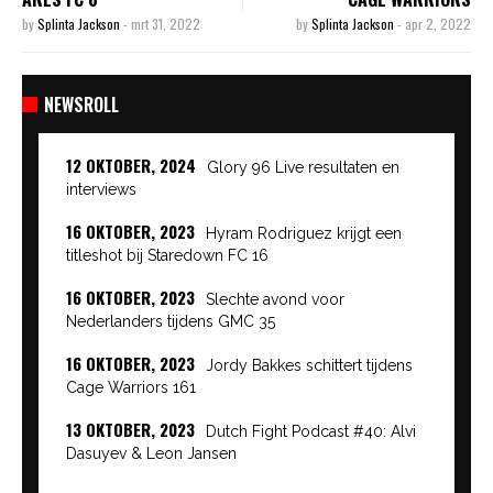
by
Splinta Jackson
-
mrt 31, 2022
by
Splinta Jackson
-
apr 2, 2022
NEWSROLL
12 OKTOBER, 2024
Glory 96 Live resultaten en
interviews
16 OKTOBER, 2023
Hyram Rodriguez krijgt een
titleshot bij Staredown FC 16
16 OKTOBER, 2023
Slechte avond voor
Nederlanders tijdens GMC 35
16 OKTOBER, 2023
Jordy Bakkes schittert tijdens
Cage Warriors 161
13 OKTOBER, 2023
Dutch Fight Podcast #40: Alvi
Dasuyev & Leon Jansen