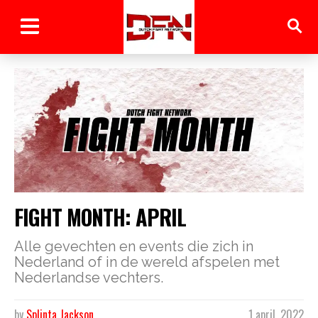
FIGHT MONTH: APRIL
Alle gevechten en events die zich in
Nederland of in de wereld afspelen met
Nederlandse vechters.
by
Splinta Jackson
1 april, 2022