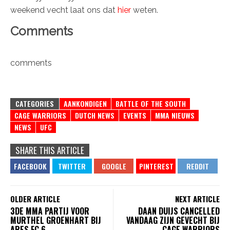
weekend vecht laat ons dat
hier
weten.
Comments
comments
CATEGORIES
AANKONDIGEN
BATTLE OF THE SOUTH
CAGE WARRIORS
DUTCH NEWS
EVENTS
MMA NIEUWS
NEWS
UFC
SHARE THIS ARTICLE
OLDER ARTICLE
NEXT ARTICLE
3DE MMA PARTIJ VOOR
DAAN DUIJS CANCELLED
MURTHEL GROENHART BIJ
VANDAAG ZIJN GEVECHT BIJ
ARES FC 6
CAGE WARRIORS