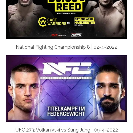
National Fighting Championship 8 | 02-4-2022
UFC 273: Volkanivski vs Sung Jung | 09-4-2022