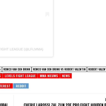
FIGHT LEAGUE (@LFLMMA)
5
REMCO VAN DEN BRINK
REMCO VAN DEN BRINK VS ROBERT VALENTIN
ROBERT VALEN
S
LEVELS FIGHT LEAGUE
MMA NIEUWS
NEWS
LOBAL
CHERIF LAROSSI ZAL ZIJN 2DE PRO FIGHT HOUDEN 