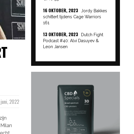
16 OKTOBER, 2023
Jordy Bakkes
schittert tijdens Cage Warriors
161
13 OKTOBER, 2023
Dutch Fight
Podcast #40: Alvi Dasuyev &
RT
Leon Jansen
 juni, 2022
zijn
 Milan
vecht