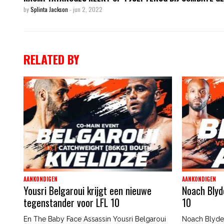
by
Splinta Jackson
-
jun 2, 2022
RELATED BY
AANKONDIGEN
AANKONDIGEN
Yousri Belgaroui krijgt een nieuwe
Noach Blyd
tegenstander voor LFL 10
10
En The Baby Face Assassin Yousri Belgaroui
Noach Blyden 