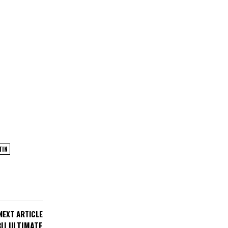
TIN
NEXT ARTICLE
BIJ ULTIMATE