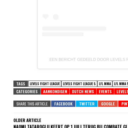
EEN BERICHT GEDEELD DOOR LEVELS 
TAGS
LEVELS FIGHT LEAGUE
LEVELS FIGHT LEAGUE 5
LFL MMA
LFL MMA 
CATEGORIES
AANKONDIGEN
DUTCH NEWS
EVENTS
LEVEL
SHARE THIS ARTICLE
OLDER ARTICLE
NAOMI TATAROGLU KEERT OP 1 JULI TERUG BIJ COMBATE G