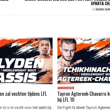
SPARTA CH
by
Splinta Jac
AANKONDIGEN
en zal vechten tijdens LFL
Tayron Agtereek-Chavarro k
bij LFL 10
(2-1-0) vocht voor het laatst bij
De Fight IQ atleet Tayron Agtere