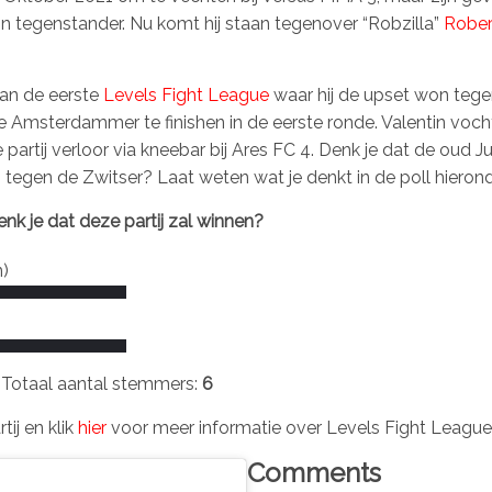
n tegenstander. Nu komt hij staan tegenover “Robzilla”
Rober
van de eerste
Levels Fight League
waar hij de upset won tege
 Amsterdammer te finishen in de eerste ronde. Valentin vocht
e partij verloor via kneebar bij Ares FC 4. Denk je dat de oud 
tegen de Zwitser? Laat weten wat je denkt in de poll hierond
nk je dat deze partij zal winnen?
)
Totaal aantal stemmers:
6
ij en klik
hier
voor meer informatie over Levels Fight League
Comments