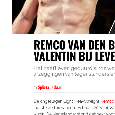
REMCO VAN DEN B
VALENTIN BIJ LEV
Het heeft even geduurd sinds we 
afzeggingen van tegenstanders en
by
Splinta Jackson
De ongeslagen Light Heavyweight
Remco 
laatste performance in Februari 2020 bij W
Kubin. De Nederlander stond geboekt voor