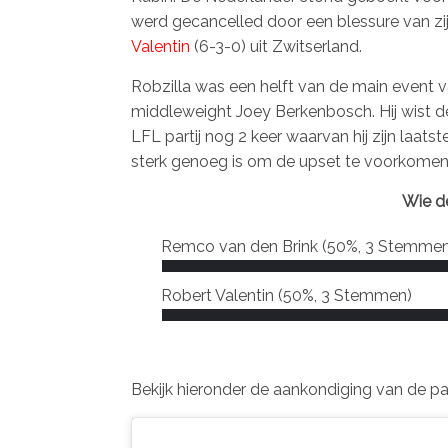
werd gecancelled door een blessure van zij
Valentin
(6-3-0) uit Zwitserland.
Robzilla was een helft van de main event 
middleweight Joey Berkenbosch. Hij wist de
LFL partij nog 2 keer waarvan hij zijn laatst
sterk genoeg is om de upset te voorkomen 
Wie de
Remco van den Brink
(50%, 3 Stemmen
Robert Valentin
(50%, 3 Stemmen)
Bekijk hieronder de aankondiging van de part