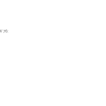
W 76: