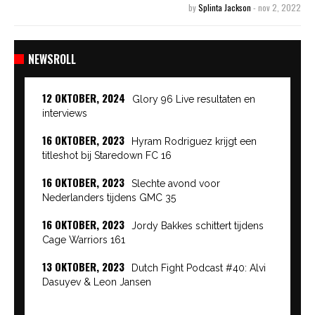
by
Splinta Jackson
-
nov 2, 2022
NEWSROLL
12 OKTOBER, 2024
Glory 96 Live resultaten en
interviews
16 OKTOBER, 2023
Hyram Rodriguez krijgt een
titleshot bij Staredown FC 16
16 OKTOBER, 2023
Slechte avond voor
Nederlanders tijdens GMC 35
16 OKTOBER, 2023
Jordy Bakkes schittert tijdens
Cage Warriors 161
13 OKTOBER, 2023
Dutch Fight Podcast #40: Alvi
Dasuyev & Leon Jansen