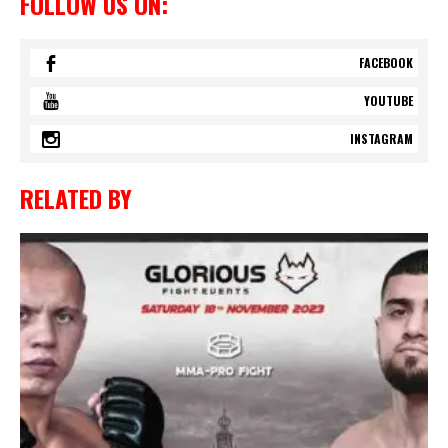
FOLLOW US ON:
FACEBOOK
YOUTUBE
INSTAGRAM
RELATED BY