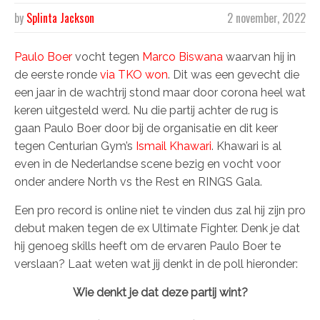
by
Splinta Jackson
2 november, 2022
Paulo Boer
vocht tegen
Marco Biswana
waarvan hij in
de eerste ronde
via TKO won
. Dit was een gevecht die
een jaar in de wachtrij stond maar door corona heel wat
keren uitgesteld werd. Nu die partij achter de rug is
gaan Paulo Boer door bij de organisatie en dit keer
tegen Centurian Gym’s
Ismail Khawari
. Khawari is al
even in de Nederlandse scene bezig en vocht voor
onder andere North vs the Rest en RINGS Gala.
Een pro record is online niet te vinden dus zal hij zijn pro
debut maken tegen de ex Ultimate Fighter. Denk je dat
hij genoeg skills heeft om de ervaren Paulo Boer te
verslaan? Laat weten wat jij denkt in de poll hieronder:
Wie denkt je dat deze partij wint?