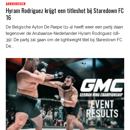
AANKONDIGEN
Hyram Rodriguez krijgt een titleshot bij Staredown FC
16
De Belgische Ayton De Paepe (11-4) heeft weer een partij staan
tegenover de Arubaanse-Nederlander Hyram Rodriguez (18-
39). De partij zal gaan om de lightweight titel bij Staredown FC.
De...