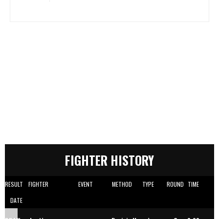
FIGHTER HISTORY
RESULT
FIGHTER
EVENT
METHOD
TYPE
ROUND
TIME
DATE