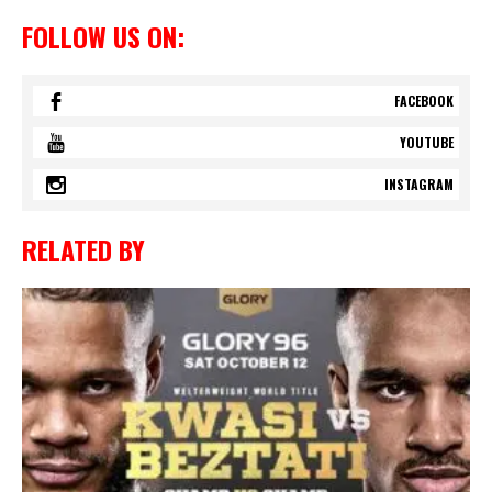
FOLLOW US ON:
FACEBOOK
YOUTUBE
INSTAGRAM
RELATED BY