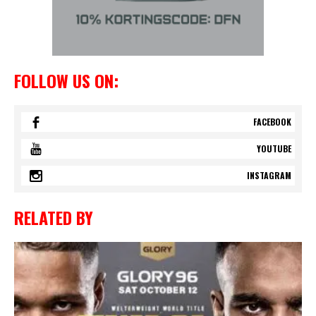
FOLLOW US ON:
FACEBOOK
YOUTUBE
INSTAGRAM
RELATED BY