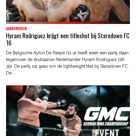
AANKONDIGEN
Hyram Rodriguez krijgt een titleshot bij Staredown FC
16
De Belgische Ayton De Paepe (11-4) heeft weer een partij staan
tegenover de Arubaanse-Nederlander Hyram Rodriguez (18-
39). De partij zal gaan om de lightweight titel bij Staredown FC.
De...