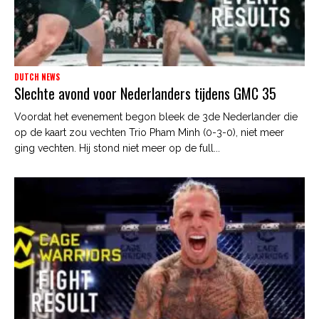
DUTCH NEWS
Slechte avond voor Nederlanders tijdens GMC 35
Voordat het evenement begon bleek de 3de Nederlander die
op de kaart zou vechten Trio Pham Minh (0-3-0), niet meer
ging vechten. Hij stond niet meer op de full...