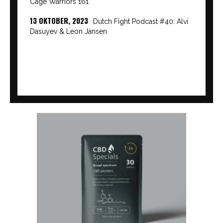
Cage Warriors 161
13 OKTOBER, 2023
Dutch Fight Podcast #40: Alvi
Dasuyev & Leon Jansen