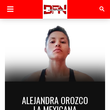
ALEJANDRA OROZCO
LA MEXICANA