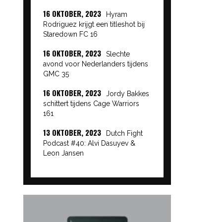
16 OKTOBER, 2023
Hyram
Rodriguez krijgt een titleshot bij
Staredown FC 16
16 OKTOBER, 2023
Slechte
avond voor Nederlanders tijdens
GMC 35
16 OKTOBER, 2023
Jordy Bakkes
schittert tijdens Cage Warriors
161
13 OKTOBER, 2023
Dutch Fight
Podcast #40: Alvi Dasuyev &
Leon Jansen