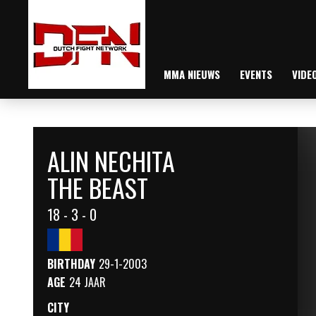
MMA NIEUWS
EVENTS
VIDE
ALIN NECHITA
THE BEAST
18 - 3 - 0
BIRTHDAY
29-1-2003
AGE
24 JAAR
CITY