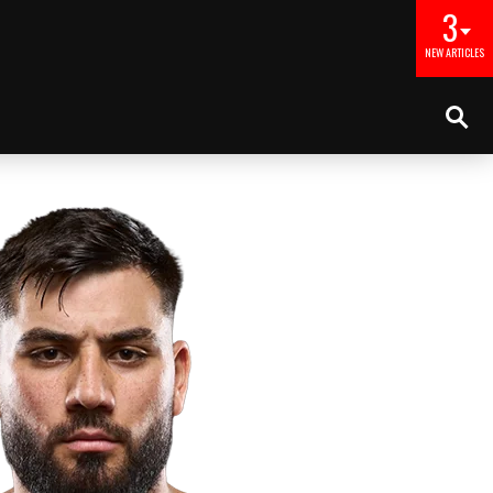
3
NEW ARTICLES