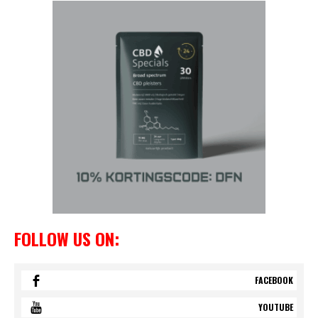
FOLLOW US ON:
FACEBOOK
YOUTUBE