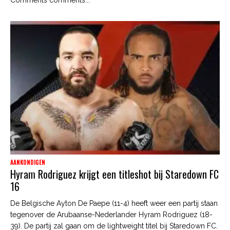
AANKONDIGEN
Hyram Rodriguez krijgt een titleshot bij Staredown FC
16
De Belgische Ayton De Paepe (11-4) heeft weer een partij staan
tegenover de Arubaanse-Nederlander Hyram Rodriguez (18-
39). De partij zal gaan om de lightweight titel bij Staredown FC.