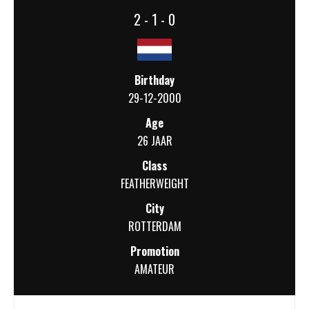
2 - 1 - 0
Birthday
29-12-2000
Age
26 JAAR
Class
FEATHERWEIGHT
City
ROTTERDAM
Promotion
AMATEUR