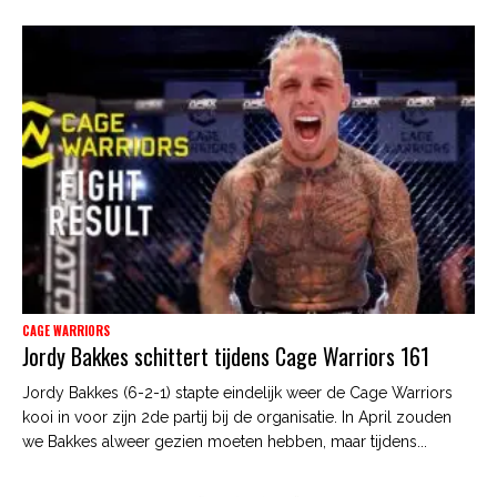
CAGE WARRIORS
Jordy Bakkes schittert tijdens Cage Warriors 161
Jordy Bakkes (6-2-1) stapte eindelijk weer de Cage Warriors
kooi in voor zijn 2de partij bij de organisatie. In April zouden
we Bakkes alweer gezien moeten hebben, maar tijdens...