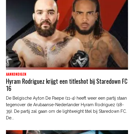
AANKONDIGEN
Hyram Rodriguez krijgt een titleshot bij Staredown FC
16
De Belgische Ayton De Paepe (11-4) heeft weer een partij staan
tegenover de Arubaanse-Nederlander Hyram Rodriguez (18-
39). De partij zal gaan om de lightweight titel bij Staredown FC.
De...