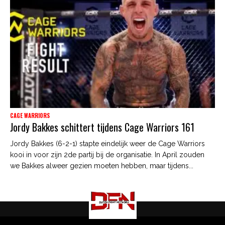
CAGE WARRIORS
Jordy Bakkes schittert tijdens Cage Warriors 161
Jordy Bakkes (6-2-1) stapte eindelijk weer de Cage Warriors
kooi in voor zijn 2de partij bij de organisatie. In April zouden
we Bakkes alweer gezien moeten hebben, maar tijdens...