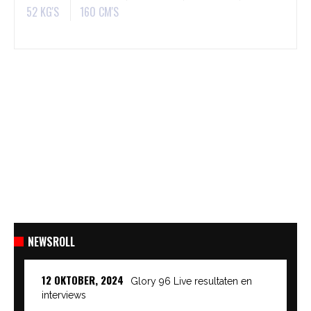
52 KG'S
160 CM'S
NEWSROLL
12 OKTOBER, 2024
Glory 96 Live resultaten en
interviews