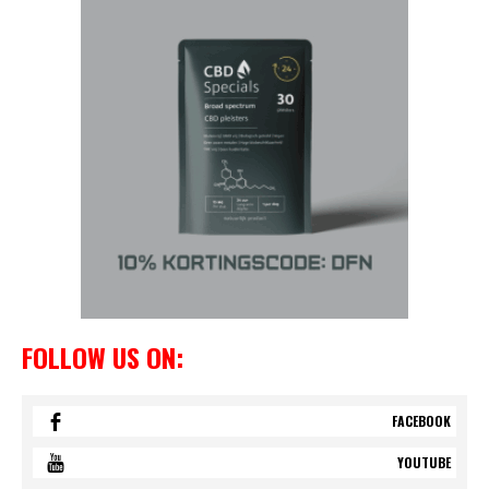
FOLLOW US ON:
FACEBOOK
YOUTUBE