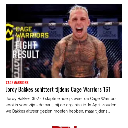
CAGE WARRIORS
Jordy Bakkes schittert tijdens Cage Warriors 161
Jordy Bakkes (6-2-1) stapte eindelijk weer de Cage Warriors
kooi in voor zijn 2de partij bij de organisatie. In April zouden
we Bakkes alweer gezien moeten hebben, maar tijdens...