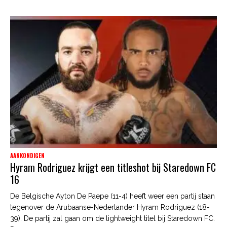
AANKONDIGEN
Hyram Rodriguez krijgt een titleshot bij Staredown FC
16
De Belgische Ayton De Paepe (11-4) heeft weer een partij staan
tegenover de Arubaanse-Nederlander Hyram Rodriguez (18-
39). De partij zal gaan om de lightweight titel bij Staredown FC.