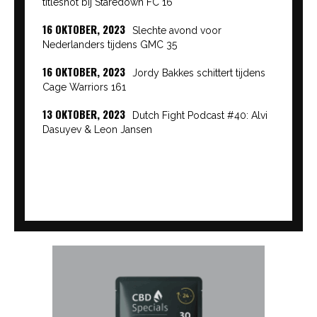
titleshot bij Staredown FC 16
16 OKTOBER, 2023
Slechte avond voor
Nederlanders tijdens GMC 35
16 OKTOBER, 2023
Jordy Bakkes schittert tijdens
Cage Warriors 161
13 OKTOBER, 2023
Dutch Fight Podcast #40: Alvi
Dasuyev & Leon Jansen