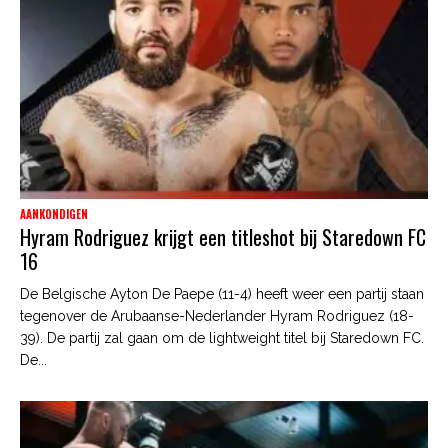
AANKONDIGEN
Hyram Rodriguez krijgt een titleshot bij Staredown FC
16
De Belgische Ayton De Paepe (11-4) heeft weer een partij staan
tegenover de Arubaanse-Nederlander Hyram Rodriguez (18-
39). De partij zal gaan om de lightweight titel bij Staredown FC.
De...