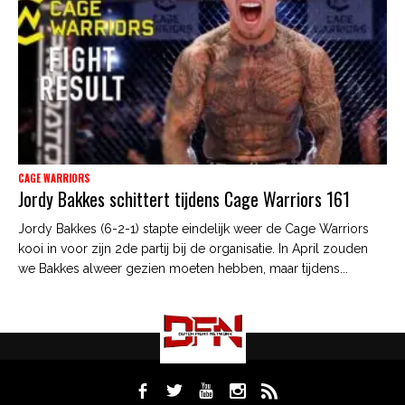
CAGE WARRIORS
Jordy Bakkes schittert tijdens Cage Warriors 161
Jordy Bakkes (6-2-1) stapte eindelijk weer de Cage Warriors
kooi in voor zijn 2de partij bij de organisatie. In April zouden
we Bakkes alweer gezien moeten hebben, maar tijdens...