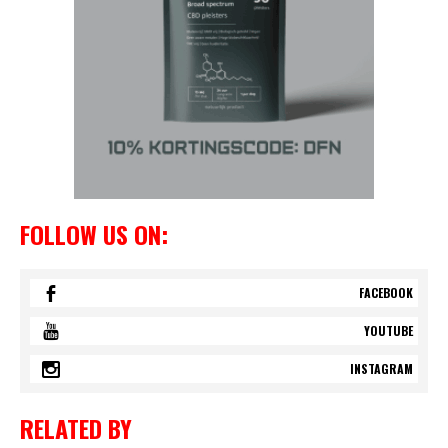
FOLLOW US ON:
FACEBOOK
YOUTUBE
INSTAGRAM
RELATED BY