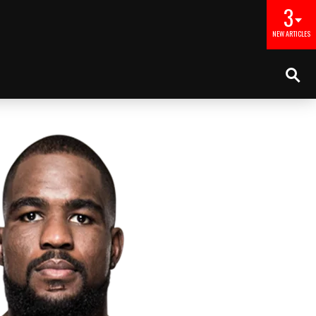
3
NEW ARTICLES