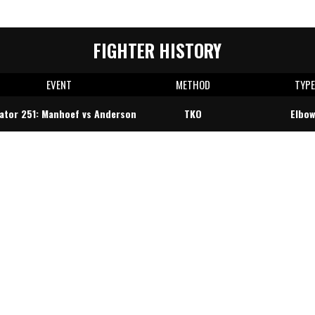
FIGHTER HISTORY
EVENT
METHOD
TYP
lator 251: Manhoef vs Anderson
TKO
Elbow