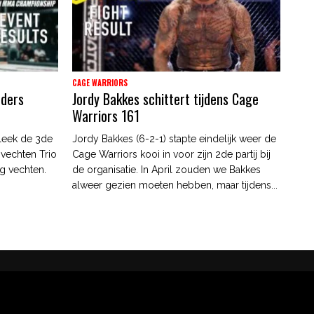
CAGE WARRIORS
nders
Jordy Bakkes schittert tijdens Cage
Warriors 161
leek de 3de
Jordy Bakkes (6-2-1) stapte eindelijk weer de
 vechten Trio
Cage Warriors kooi in voor zijn 2de partij bij
g vechten.
de organisatie. In April zouden we Bakkes
alweer gezien moeten hebben, maar tijdens...