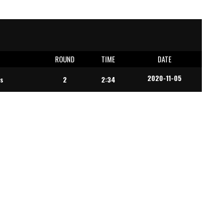
E
ROUND
TIME
DATE
2020-11-05
s
2
2:34