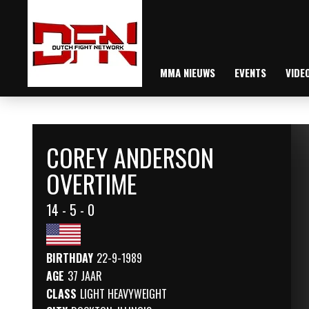
MMA NIEUWS
EVENTS
VIDE
COREY ANDERSON
OVERTIME
14 - 5 - 0
BIRTHDAY
22-9-1989
AGE
37 JAAR
CLASS
LIGHT HEAVYWEIGHT