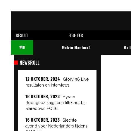
RESULT
FIGHTER
Melvin Manhoef
Bel
WIN
NEWSROLL
12 OKTOBER, 2024
Glory 96 Live
resultaten en interviews
16 OKTOBER, 2023
Hyram
Rodriguez krijgt een titleshot bij
Staredown FC 16
16 OKTOBER, 2023
Slechte
avond voor Nederlanders tijdens