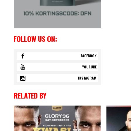
FOLLOW US ON:
FACEBOOK
YOUTUBE
INSTAGRAM
RELATED BY