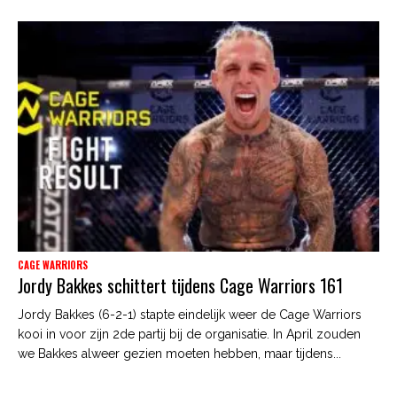
CAGE WARRIORS
Jordy Bakkes schittert tijdens Cage Warriors 161
Jordy Bakkes (6-2-1) stapte eindelijk weer de Cage Warriors
kooi in voor zijn 2de partij bij de organisatie. In April zouden
we Bakkes alweer gezien moeten hebben, maar tijdens...