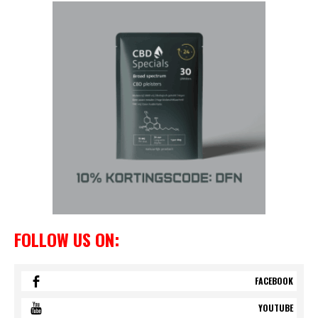
FOLLOW US ON:
FACEBOOK
YOUTUBE