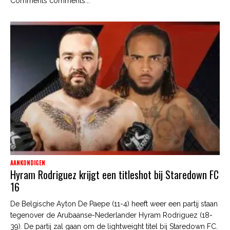
Comments comments...
AANKONDIGEN
Hyram Rodriguez krijgt een titleshot bij Staredown FC
16
De Belgische Ayton De Paepe (11-4) heeft weer een partij staan
tegenover de Arubaanse-Nederlander Hyram Rodriguez (18-
39). De partij zal gaan om de lightweight titel bij Staredown FC.