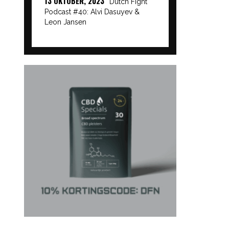
13 OKTOBER, 2023
Dutch Fight
Podcast #40: Alvi Dasuyev &
Leon Jansen