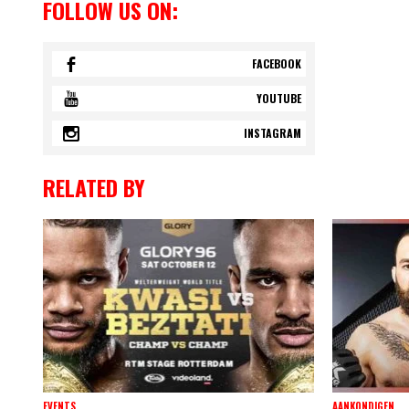
FOLLOW US ON:
FACEBOOK
YOUTUBE
INSTAGRAM
RELATED BY
EVENTS
AANKONDIGEN