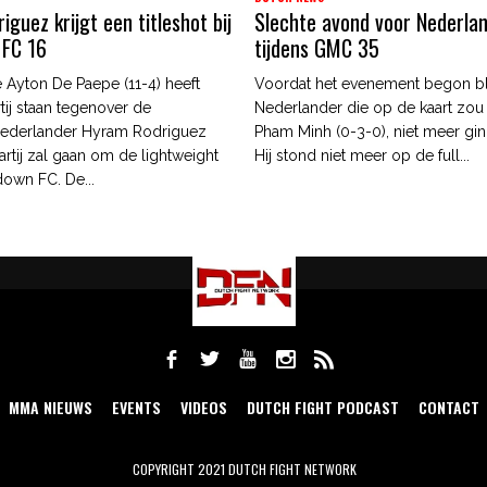
guez krijgt een titleshot bij
Slechte avond voor Nederla
 FC 16
tijdens GMC 35
 Ayton De Paepe (11-4) heeft
Voordat het evenement begon b
tij staan tegenover de
Nederlander die op de kaart zou
ederlander Hyram Rodriguez
Pham Minh (0-3-0), niet meer gin
artij zal gaan om de lightweight
Hij stond niet meer op de full...
edown FC. De...
MMA NIEUWS
EVENTS
VIDEOS
DUTCH FIGHT PODCAST
CONTACT
COPYRIGHT 2021 DUTCH FIGHT NETWORK