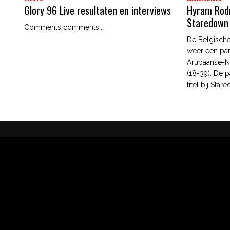
Glory 96 Live resultaten en interviews
Hyram Rodri
Staredown
Comments comments...
De Belgische
weer een par
Arubaanse-N
(18-39). De p
titel bij Star