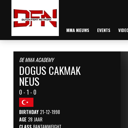
MMA NIEUWS
EVENTS
VIDE
DE MMA ACADEMY
DOGUS CAKMAK
NEUS
0 - 1 - 0
BIRTHDAY
21-12-1998
AGE
28 JAAR
CLASS
BANTAMWEIGHT