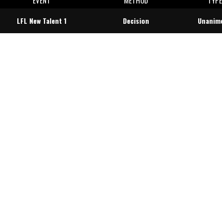
LFL New Talent 1
Decision
Unanim