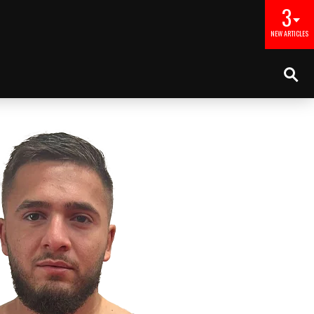
3
NEW ARTICLES