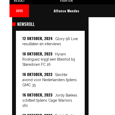
Alfonso Mendes
LOSS
NEWSROLL
12 OKTOBER, 2024
Glory 96 Live
resultaten en interviews
16 OKTOBER, 2023
Hyram
Rodriguez krijgt een titleshot bij
Staredown FC 16
16 OKTOBER, 2023
Slechte
avond voor Nederlanders tijdens
GMC 35
16 OKTOBER, 2023
Jordy Bakkes
schittert tijdens Cage Warriors
161