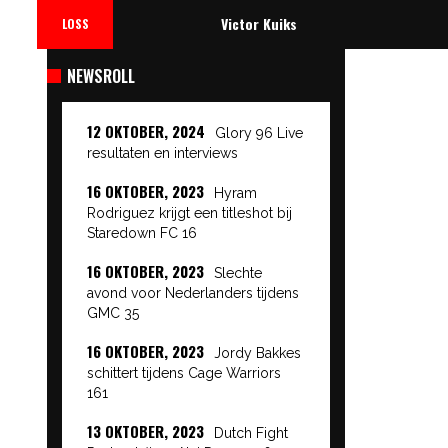
Victor Kuiks
LOSS
NEWSROLL
12 OKTOBER, 2024
Glory 96 Live
resultaten en interviews
16 OKTOBER, 2023
Hyram
Rodriguez krijgt een titleshot bij
Staredown FC 16
16 OKTOBER, 2023
Slechte
avond voor Nederlanders tijdens
GMC 35
16 OKTOBER, 2023
Jordy Bakkes
schittert tijdens Cage Warriors
161
13 OKTOBER, 2023
Dutch Fight