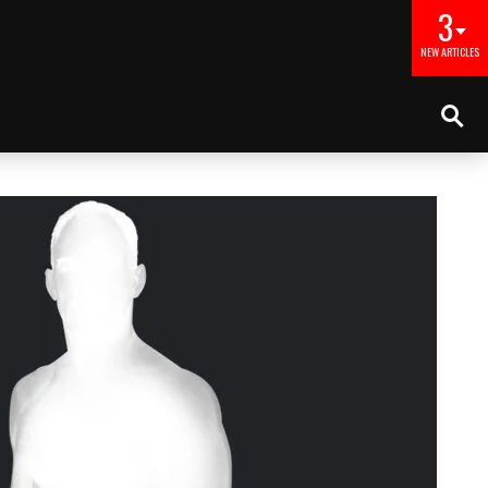
3
NEW ARTICLES