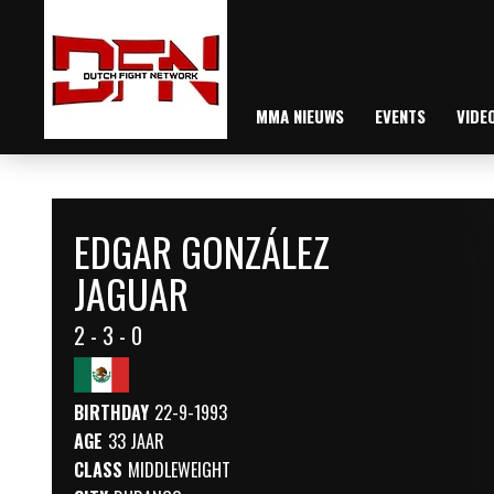
MMA NIEUWS
EVENTS
VIDE
EDGAR GONZÁLEZ
JAGUAR
2 - 3 - 0
BIRTHDAY
22-9-1993
AGE
33 JAAR
CLASS
MIDDLEWEIGHT