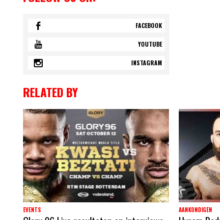
FACEBOOK
YOUTUBE
INSTAGRAM
RELATED BY
EVENTS
AANKONDIGEN