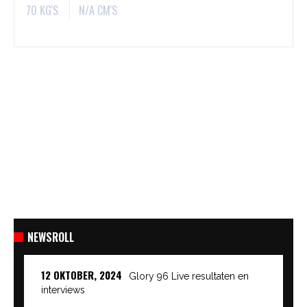
70 KG'S
N/A CM'S
NEWSROLL
12 OKTOBER, 2024
Glory 96 Live resultaten en
interviews