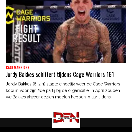
CAGE WARRIORS
Jordy Bakkes schittert tijdens Cage Warriors 161
Jordy Bakkes (6-2-1) stapte eindelijk weer de Cage Warriors
kooi in voor zijn 2de partij bij de organisatie. In April zouden
we Bakkes alweer gezien moeten hebben, maar tijdens...