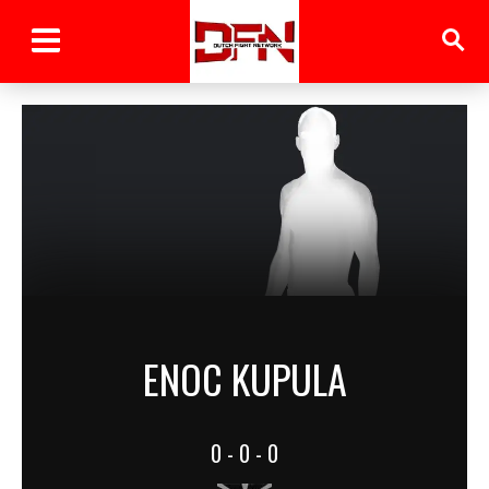
ENOC KUPULA
0 - 0 - 0