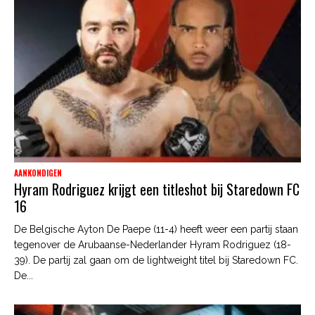
AANKONDIGEN
Hyram Rodriguez krijgt een titleshot bij Staredown FC
16
De Belgische Ayton De Paepe (11-4) heeft weer een partij staan
tegenover de Arubaanse-Nederlander Hyram Rodriguez (18-
39). De partij zal gaan om de lightweight titel bij Staredown FC.
De...