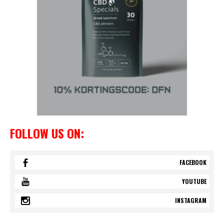
FOLLOW US ON:
FACEBOOK
YOUTUBE
INSTAGRAM