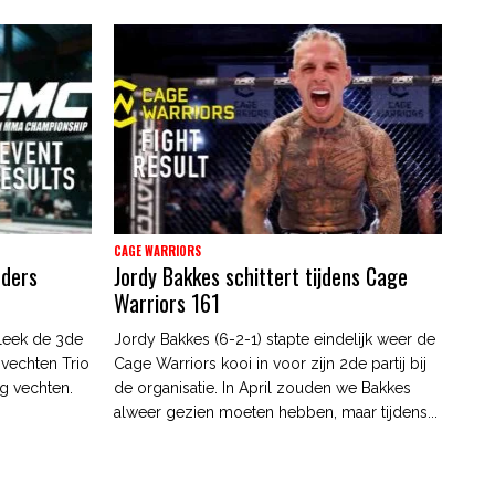
CAGE WARRIORS
nders
Jordy Bakkes schittert tijdens Cage
Warriors 161
leek de 3de
Jordy Bakkes (6-2-1) stapte eindelijk weer de
 vechten Trio
Cage Warriors kooi in voor zijn 2de partij bij
g vechten.
de organisatie. In April zouden we Bakkes
alweer gezien moeten hebben, maar tijdens...