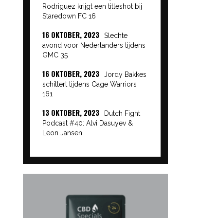
Rodriguez krijgt een titleshot bij
Staredown FC 16
16 OKTOBER, 2023
Slechte
avond voor Nederlanders tijdens
GMC 35
16 OKTOBER, 2023
Jordy Bakkes
schittert tijdens Cage Warriors
161
13 OKTOBER, 2023
Dutch Fight
Podcast #40: Alvi Dasuyev &
Leon Jansen