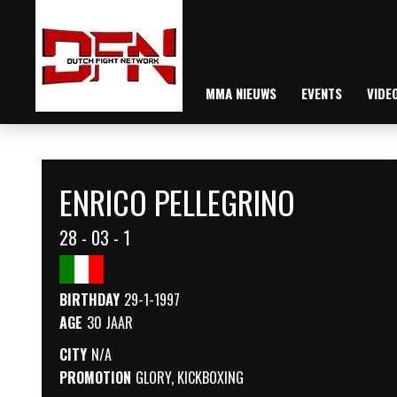
MMA NIEUWS
EVENTS
VIDE
ENRICO PELLEGRINO
28 - 03 - 1
BIRTHDAY
29-1-1997
AGE
30 JAAR
CITY
N/A
PROMOTION
GLORY
,
KICKBOXING