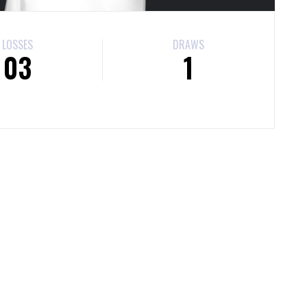
LOSSES
DRAWS
03
1