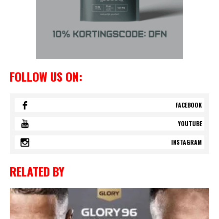
FOLLOW US ON:
FACEBOOK
YOUTUBE
INSTAGRAM
RELATED BY