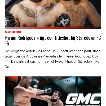
AANKONDIGEN
Hyram Rodriguez krijgt een titleshot bij Staredown FC
16
De Belgische Ayton De Paepe (11-4) heeft weer een partij staan
tegenover de Arubaanse-Nederlander Hyram Rodriguez (18-
39). De partij zal gaan om de lightweight titel bij Staredown FC.
De...