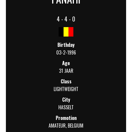
4 - 4 - 0
Birthday
03-2-1996
Age
31 JAAR
Class
LIGHTWEIGHT
City
HASSELT
Promotion
AMATEUR
,
BELGIUM