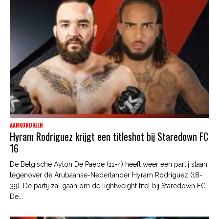
AANKONDIGEN
Hyram Rodriguez krijgt een titleshot bij Staredown FC
16
De Belgische Ayton De Paepe (11-4) heeft weer een partij staan
tegenover de Arubaanse-Nederlander Hyram Rodriguez (18-
39). De partij zal gaan om de lightweight titel bij Staredown FC.
De...