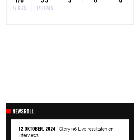
77 KG'S
176 CM'S
NEWSROLL
12 OKTOBER, 2024
Glory 96 Live resultaten en
interviews