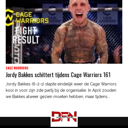
CAGE WARRIORS
Jordy Bakkes schittert tijdens Cage Warriors 161
Jordy Bakkes (6-2-1) stapte eindelijk weer de Cage Warriors
kooi in voor zijn 2de partij bij de organisatie. In April zouden
we Bakkes alweer gezien moeten hebben, maar tijdens...