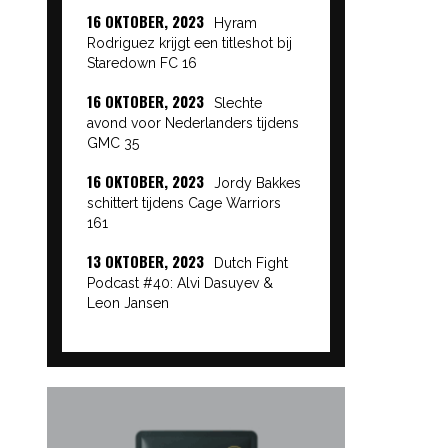
16 OKTOBER, 2023
Hyram
Rodriguez krijgt een titleshot bij
Staredown FC 16
16 OKTOBER, 2023
Slechte
avond voor Nederlanders tijdens
GMC 35
16 OKTOBER, 2023
Jordy Bakkes
schittert tijdens Cage Warriors
161
13 OKTOBER, 2023
Dutch Fight
Podcast #40: Alvi Dasuyev &
Leon Jansen