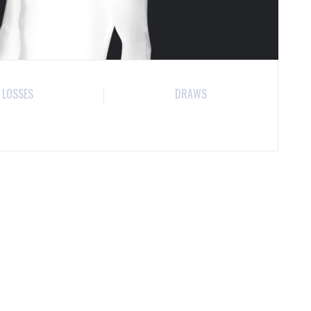
LOSSES
DRAWS