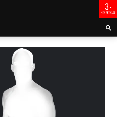
3
NEW ARTICLES