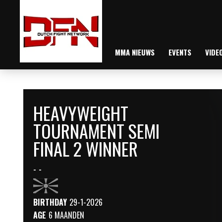
MMA NIEUWS
EVENTS
VIDE
HEAVYWEIGHT
TOURNAMENT SEMI
FINAL 2 WINNER
- -
BIRTHDAY
29-1-2026
AGE
6 MAANDEN