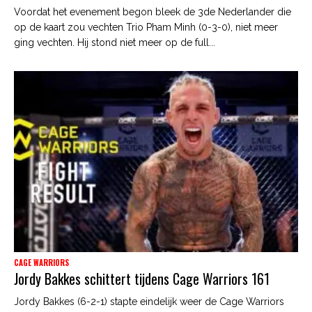
Voordat het evenement begon bleek de 3de Nederlander die
op de kaart zou vechten Trio Pham Minh (0-3-0), niet meer
ging vechten. Hij stond niet meer op de full...
CAGE WARRIORS
Jordy Bakkes schittert tijdens Cage Warriors 161
Jordy Bakkes (6-2-1) stapte eindelijk weer de Cage Warriors