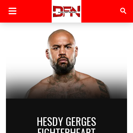
HESDY GERGES
FIGHTERHEART