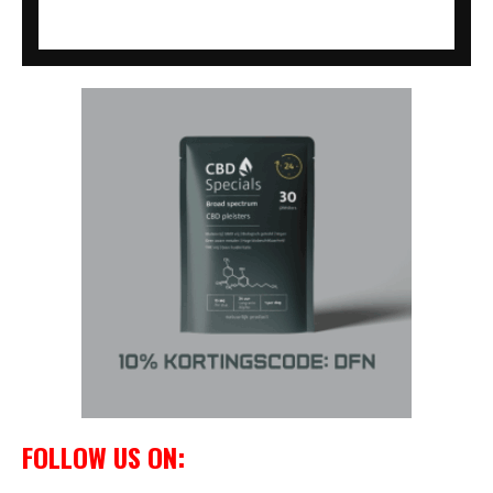
FOLLOW US ON: