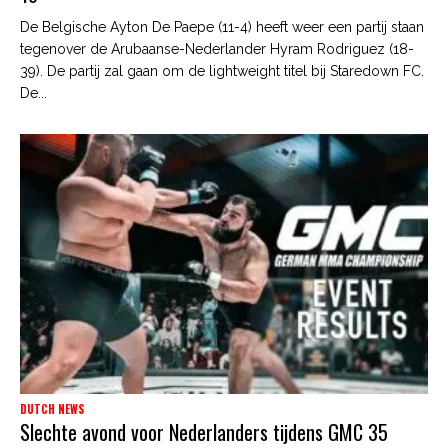
De Belgische Ayton De Paepe (11-4) heeft weer een partij staan
tegenover de Arubaanse-Nederlander Hyram Rodriguez (18-
39). De partij zal gaan om de lightweight titel bij Staredown FC.
De...
DUTCH NEWS
Slechte avond voor Nederlanders tijdens GMC 35