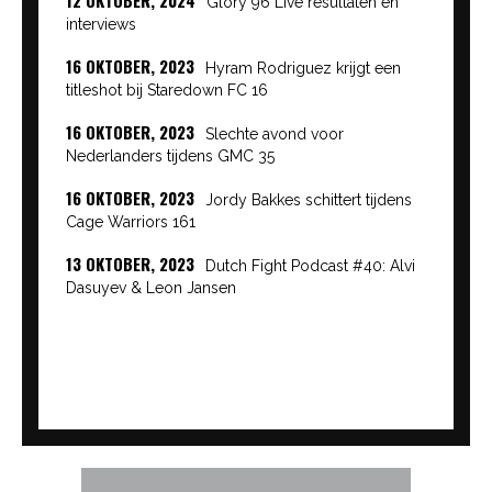
Glory 96 Live resultaten en
interviews
16 OKTOBER, 2023
Hyram Rodriguez krijgt een
titleshot bij Staredown FC 16
16 OKTOBER, 2023
Slechte avond voor
Nederlanders tijdens GMC 35
16 OKTOBER, 2023
Jordy Bakkes schittert tijdens
Cage Warriors 161
13 OKTOBER, 2023
Dutch Fight Podcast #40: Alvi
Dasuyev & Leon Jansen