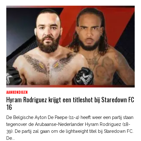
AANKONDIGEN
Hyram Rodriguez krijgt een titleshot bij Staredown FC
16
De Belgische Ayton De Paepe (11-4) heeft weer een partij staan
tegenover de Arubaanse-Nederlander Hyram Rodriguez (18-
39). De partij zal gaan om de lightweight titel bij Staredown FC.
De...