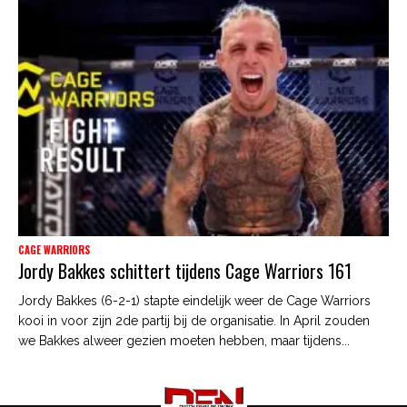
CAGE WARRIORS
Jordy Bakkes schittert tijdens Cage Warriors 161
Jordy Bakkes (6-2-1) stapte eindelijk weer de Cage Warriors
kooi in voor zijn 2de partij bij de organisatie. In April zouden
we Bakkes alweer gezien moeten hebben, maar tijdens...