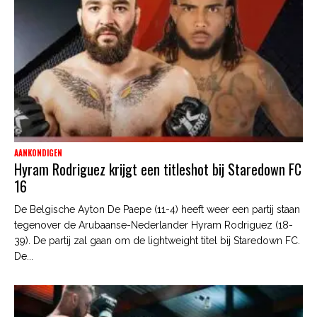
AANKONDIGEN
Hyram Rodriguez krijgt een titleshot bij Staredown FC
16
De Belgische Ayton De Paepe (11-4) heeft weer een partij staan
tegenover de Arubaanse-Nederlander Hyram Rodriguez (18-
39). De partij zal gaan om de lightweight titel bij Staredown FC.
De...