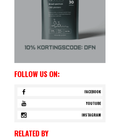
FOLLOW US ON:
FACEBOOK
YOUTUBE
INSTAGRAM
RELATED BY