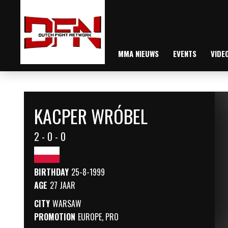
MMA NIEUWS
EVENTS
VIDE
KACPER WRÓBEL
2 - 0 - 0
BIRTHDAY
25-8-1999
AGE
27 JAAR
CITY
WARSAW
PROMOTION
EUROPE
,
PRO