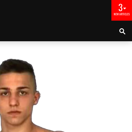
3
NEW ARTICLES