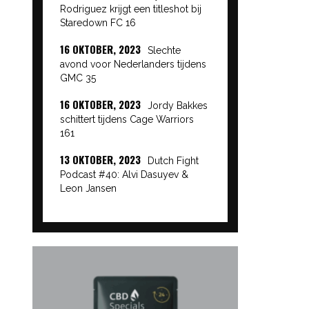
Rodriguez krijgt een titleshot bij
Staredown FC 16
16 OKTOBER, 2023
Slechte
avond voor Nederlanders tijdens
GMC 35
16 OKTOBER, 2023
Jordy Bakkes
schittert tijdens Cage Warriors
161
13 OKTOBER, 2023
Dutch Fight
Podcast #40: Alvi Dasuyev &
Leon Jansen