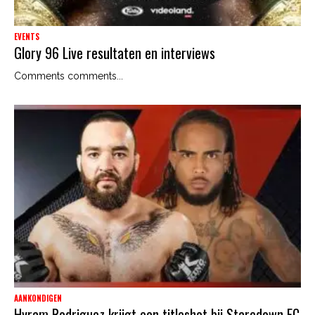
EVENTS
Glory 96 Live resultaten en interviews
Comments comments...
AANKONDIGEN
Hyram Rodriguez krijgt een titleshot bij Staredown FC