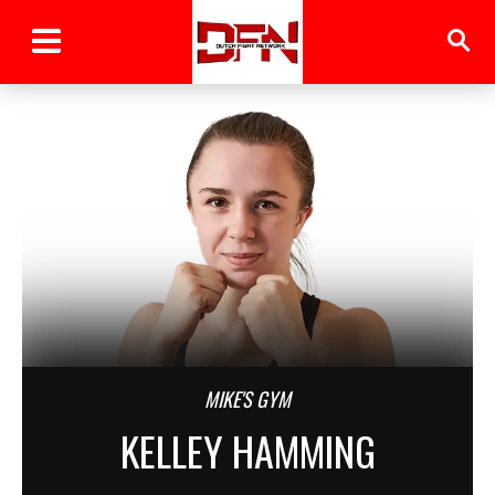
MIKE'S GYM
KELLEY HAMMING