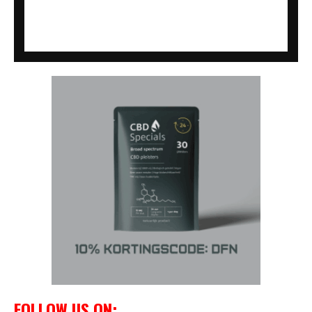
FOLLOW US ON: