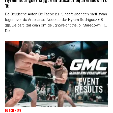
16
De Belgische Ayton De Paepe (11-4) heeft weer een partij staan
tegenover de Arubaanse-Nederlander Hyram Rodriguez (18-
39). De partij zal gaan om de lightweight titel bij Staredown FC.
De...
DUTCH NEWS