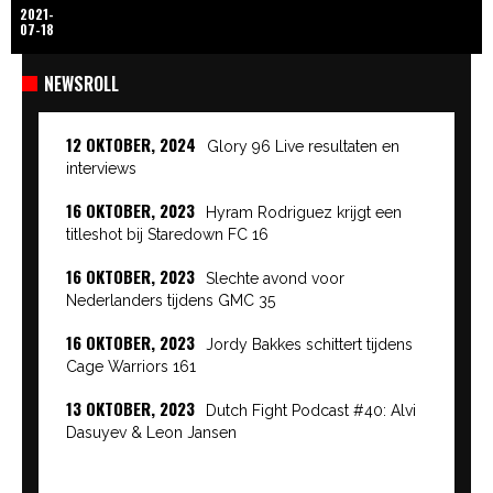
2021-
07-18
NEWSROLL
12 OKTOBER, 2024
Glory 96 Live resultaten en
interviews
16 OKTOBER, 2023
Hyram Rodriguez krijgt een
titleshot bij Staredown FC 16
16 OKTOBER, 2023
Slechte avond voor
Nederlanders tijdens GMC 35
16 OKTOBER, 2023
Jordy Bakkes schittert tijdens
Cage Warriors 161
13 OKTOBER, 2023
Dutch Fight Podcast #40: Alvi
Dasuyev & Leon Jansen