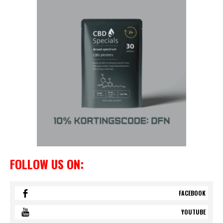
FOLLOW US ON:
FACEBOOK
YOUTUBE