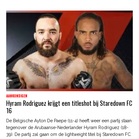
AANKONDIGEN
Hyram Rodriguez krijgt een titleshot bij Staredown FC
16
De Belgische Ayton De Paepe (11-4) heeft weer een partij staan
tegenover de Arubaanse-Nederlander Hyram Rodriguez (18-
39). De partij zal gaan om de lightweight titel bij Staredown FC.