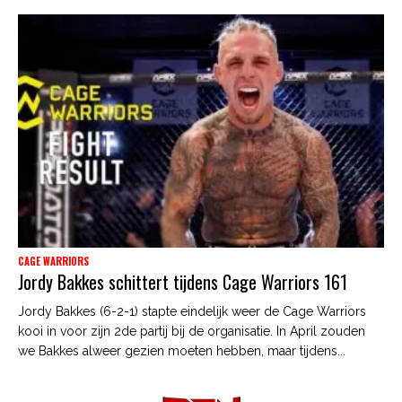
CAGE WARRIORS
Jordy Bakkes schittert tijdens Cage Warriors 161
Jordy Bakkes (6-2-1) stapte eindelijk weer de Cage Warriors
kooi in voor zijn 2de partij bij de organisatie. In April zouden
we Bakkes alweer gezien moeten hebben, maar tijdens...