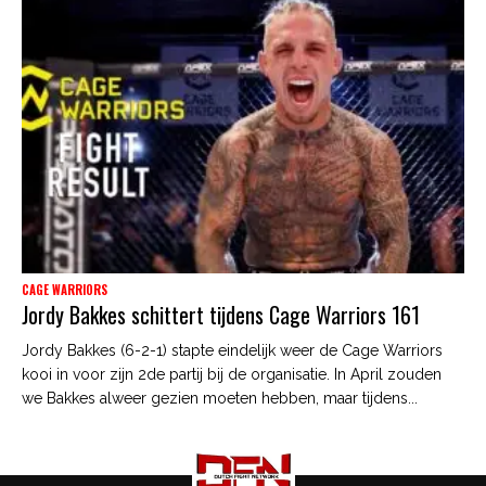
CAGE WARRIORS
Jordy Bakkes schittert tijdens Cage Warriors 161
Jordy Bakkes (6-2-1) stapte eindelijk weer de Cage Warriors
kooi in voor zijn 2de partij bij de organisatie. In April zouden
we Bakkes alweer gezien moeten hebben, maar tijdens...