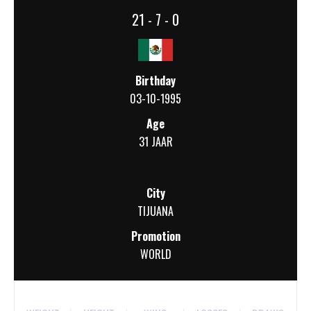
21 - 7 - 0
Birthday
03-10-1995
Age
31 JAAR
City
TIJUANA
Promotion
WORLD