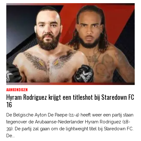
AANKONDIGEN
Hyram Rodriguez krijgt een titleshot bij Staredown FC
16
De Belgische Ayton De Paepe (11-4) heeft weer een partij staan
tegenover de Arubaanse-Nederlander Hyram Rodriguez (18-
39). De partij zal gaan om de lightweight titel bij Staredown FC.
De...