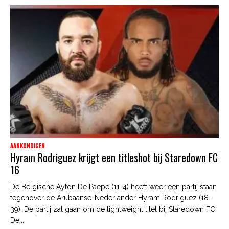
AANKONDIGEN
Hyram Rodriguez krijgt een titleshot bij Staredown FC
16
De Belgische Ayton De Paepe (11-4) heeft weer een partij staan
tegenover de Arubaanse-Nederlander Hyram Rodriguez (18-
39). De partij zal gaan om de lightweight titel bij Staredown FC.
De...