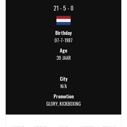
21 - 5 - 0
Birthday
07-7-1987
Age
39 JAAR
City
N/A
Promotion
GLORY
,
KICKBOXING