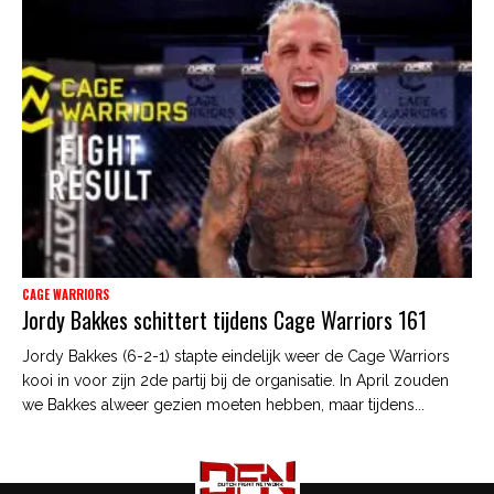
CAGE WARRIORS
Jordy Bakkes schittert tijdens Cage Warriors 161
Jordy Bakkes (6-2-1) stapte eindelijk weer de Cage Warriors
kooi in voor zijn 2de partij bij de organisatie. In April zouden
we Bakkes alweer gezien moeten hebben, maar tijdens...