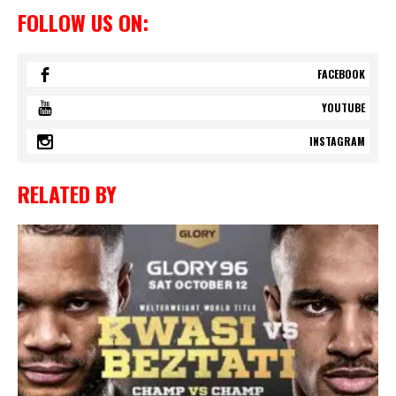
FOLLOW US ON:
FACEBOOK
YOUTUBE
INSTAGRAM
RELATED BY