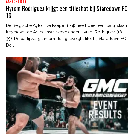
AANKONDIGEN
Hyram Rodriguez krijgt een titleshot bij Staredown FC
16
De Belgische Ayton De Paepe (11-4) heeft weer een partij staan
tegenover de Arubaanse-Nederlander Hyram Rodriguez (18-
39). De partij zal gaan om de lightweight titel bij Staredown FC.
De...