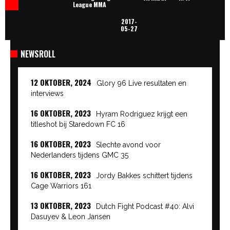
League MMA
2017-
05-27
NEWSROLL
12 OKTOBER, 2024
Glory 96 Live resultaten en
interviews
16 OKTOBER, 2023
Hyram Rodriguez krijgt een
titleshot bij Staredown FC 16
16 OKTOBER, 2023
Slechte avond voor
Nederlanders tijdens GMC 35
16 OKTOBER, 2023
Jordy Bakkes schittert tijdens
Cage Warriors 161
13 OKTOBER, 2023
Dutch Fight Podcast #40: Alvi
Dasuyev & Leon Jansen