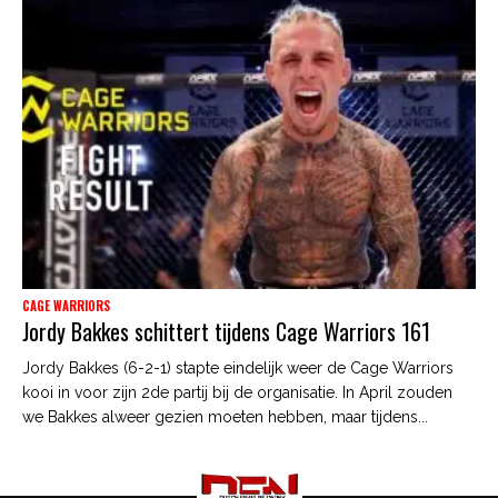
CAGE WARRIORS
Jordy Bakkes schittert tijdens Cage Warriors 161
Jordy Bakkes (6-2-1) stapte eindelijk weer de Cage Warriors
kooi in voor zijn 2de partij bij de organisatie. In April zouden
we Bakkes alweer gezien moeten hebben, maar tijdens...