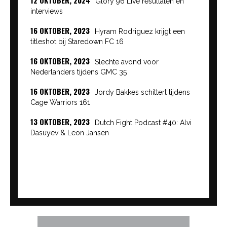
Glory 96 Live resultaten en
interviews
16 OKTOBER, 2023
Hyram Rodriguez krijgt een
titleshot bij Staredown FC 16
16 OKTOBER, 2023
Slechte avond voor
Nederlanders tijdens GMC 35
16 OKTOBER, 2023
Jordy Bakkes schittert tijdens
Cage Warriors 161
13 OKTOBER, 2023
Dutch Fight Podcast #40: Alvi
Dasuyev & Leon Jansen