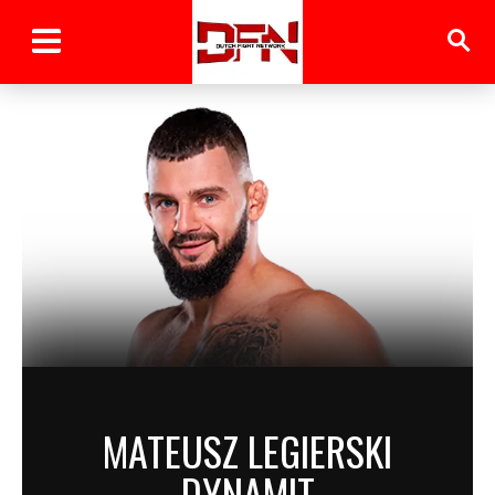
MATEUSZ LEGIERSKI
DYNAMIT