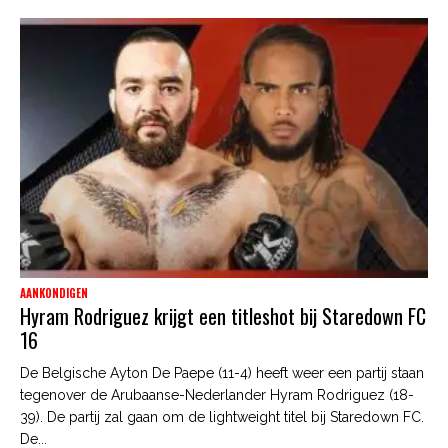
AANKONDIGEN
Hyram Rodriguez krijgt een titleshot bij Staredown FC
16
De Belgische Ayton De Paepe (11-4) heeft weer een partij staan
tegenover de Arubaanse-Nederlander Hyram Rodriguez (18-
39). De partij zal gaan om de lightweight titel bij Staredown FC.
De...