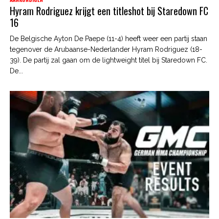
Hyram Rodriguez krijgt een titleshot bij Staredown FC
16
De Belgische Ayton De Paepe (11-4) heeft weer een partij staan
tegenover de Arubaanse-Nederlander Hyram Rodriguez (18-
39). De partij zal gaan om de lightweight titel bij Staredown FC.
De...