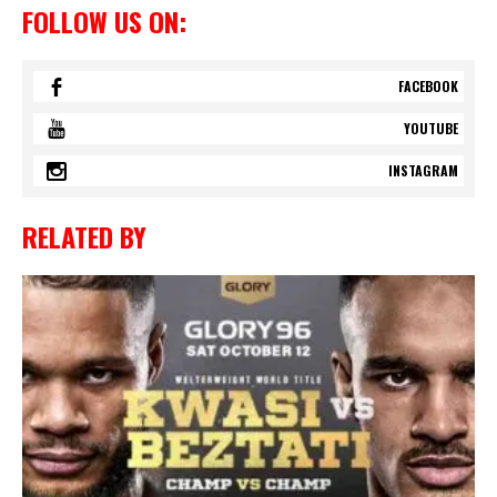
FOLLOW US ON:
FACEBOOK
YOUTUBE
INSTAGRAM
RELATED BY