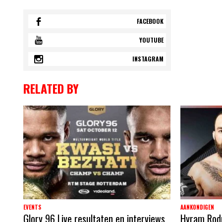
FACEBOOK
YOUTUBE
INSTAGRAM
RELATED BY
EVENTS
AANKONDIGEN
Glory 96 Live resultaten en interviews
Hyram Rodri