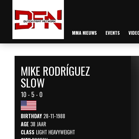
MMA NIEUWS
EVENTS
VIDE
MIKE RODRÍGUEZ
SLOW
10 - 5 - 0
BIRTHDAY
28-11-1988
AGE
38 JAAR
CLASS
LIGHT HEAVYWEIGHT