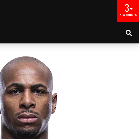
3
NEW ARTICLES