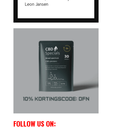
Leon Jansen
FOLLOW US ON: