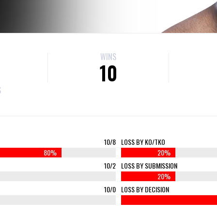
WINS
10
S
10/8
LOSS BY KO/TKO
80%
20%
10/2
LOSS BY SUBMISSION
20%
10/0
LOSS BY DECISION