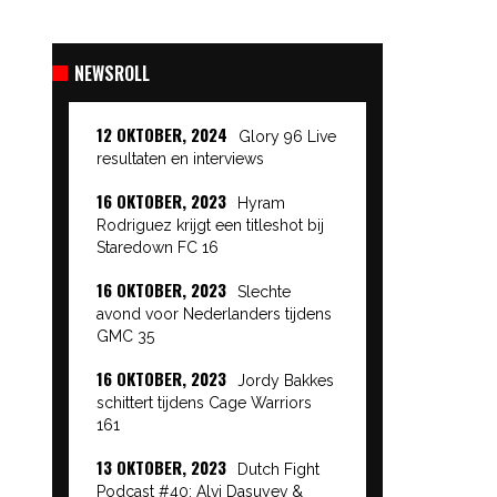
NEWSROLL
12 OKTOBER, 2024
Glory 96 Live
resultaten en interviews
16 OKTOBER, 2023
Hyram
Rodriguez krijgt een titleshot bij
Staredown FC 16
16 OKTOBER, 2023
Slechte
avond voor Nederlanders tijdens
GMC 35
16 OKTOBER, 2023
Jordy Bakkes
schittert tijdens Cage Warriors
161
13 OKTOBER, 2023
Dutch Fight
Podcast #40: Alvi Dasuyev &