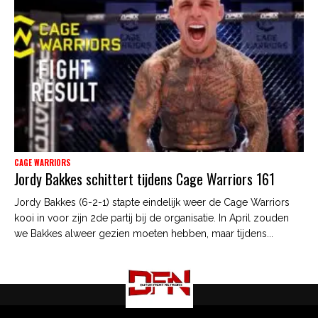
CAGE WARRIORS
Jordy Bakkes schittert tijdens Cage Warriors 161
Jordy Bakkes (6-2-1) stapte eindelijk weer de Cage Warriors
kooi in voor zijn 2de partij bij de organisatie. In April zouden
we Bakkes alweer gezien moeten hebben, maar tijdens...