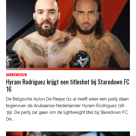
AANKONDIGEN
Hyram Rodriguez krijgt een titleshot bij Staredown FC
16
De Belgische Ayton De Paepe (11-4) heeft weer een partij staan
tegenover de Arubaanse-Nederlander Hyram Rodriguez (18-
39). De partij zal gaan om de lightweight titel bij Staredown FC.
De...