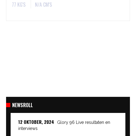
77 KG'S
N/A CM'S
NEWSROLL
12 OKTOBER, 2024
Glory 96 Live resultaten en
interviews