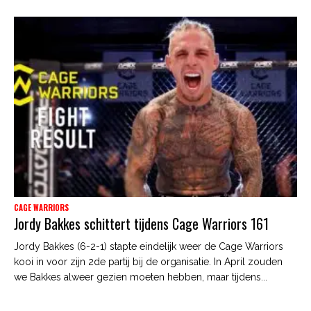
CAGE WARRIORS
Jordy Bakkes schittert tijdens Cage Warriors 161
Jordy Bakkes (6-2-1) stapte eindelijk weer de Cage Warriors
kooi in voor zijn 2de partij bij de organisatie. In April zouden
we Bakkes alweer gezien moeten hebben, maar tijdens...