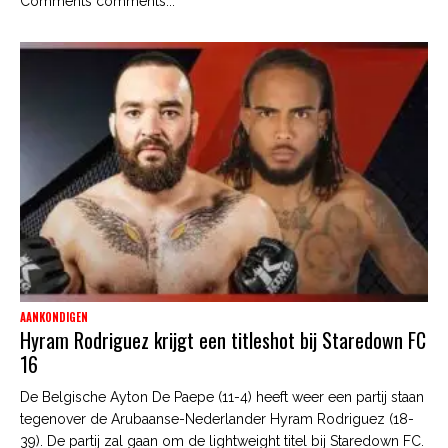
Comments comments...
AANKONDIGEN
Hyram Rodriguez krijgt een titleshot bij Staredown FC
16
De Belgische Ayton De Paepe (11-4) heeft weer een partij staan
tegenover de Arubaanse-Nederlander Hyram Rodriguez (18-
39). De partij zal gaan om de lightweight titel bij Staredown FC.