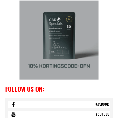
FOLLOW US ON:
FACEBOOK
YOUTUBE