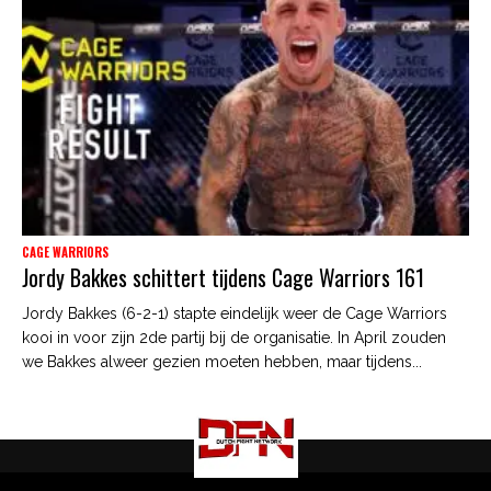
CAGE WARRIORS
Jordy Bakkes schittert tijdens Cage Warriors 161
Jordy Bakkes (6-2-1) stapte eindelijk weer de Cage Warriors
kooi in voor zijn 2de partij bij de organisatie. In April zouden
we Bakkes alweer gezien moeten hebben, maar tijdens...