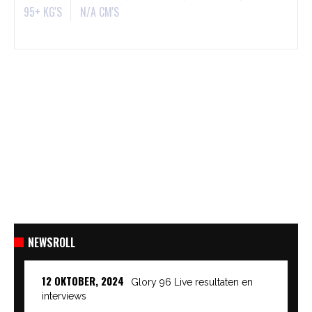
95+ KG'S
N/A CM'S
NEWSROLL
12 OKTOBER, 2024
Glory 96 Live resultaten en
interviews