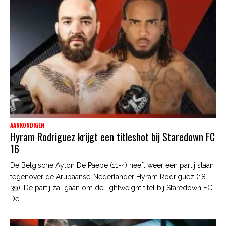
AANKONDIGEN
Hyram Rodriguez krijgt een titleshot bij Staredown FC
16
De Belgische Ayton De Paepe (11-4) heeft weer een partij staan
tegenover de Arubaanse-Nederlander Hyram Rodriguez (18-
39). De partij zal gaan om de lightweight titel bij Staredown FC.
De...