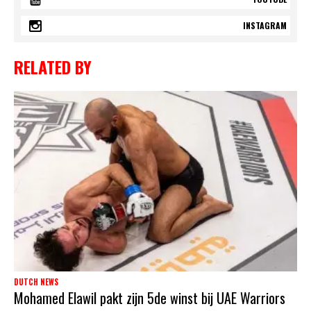
INSTAGRAM
RELATED BY
DUTCH NEWS
Mohamed Elawil pakt zijn 5de winst bij UAE Warriors