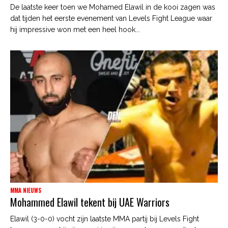
De laatste keer toen we Mohamed Elawil in de kooi zagen was
dat tijden het eerste evenement van Levels Fight League waar
hij impressive won met een heel hook...
MMA NIEUWS
Mohammed Elawil tekent bij UAE Warriors
Elawil (3-0-0) vocht zijn laatste MMA partij bij Levels Fight