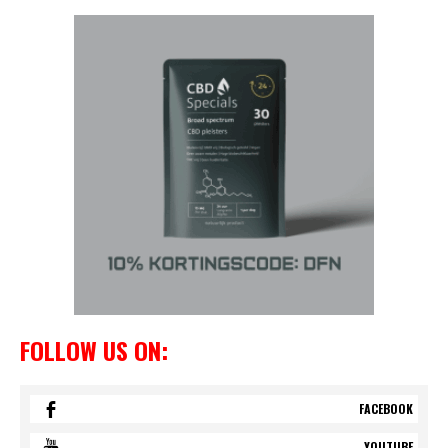
FOLLOW US ON:
FACEBOOK
YOUTUBE