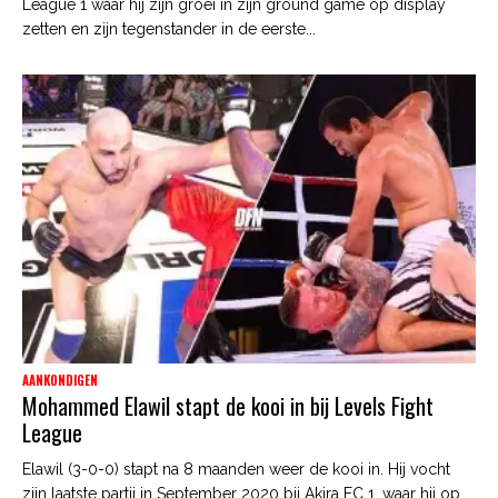
League 1 waar hij zijn groei in zijn ground game op display
zetten en zijn tegenstander in de eerste...
AANKONDIGEN
Mohammed Elawil stapt de kooi in bij Levels Fight
League
Elawil (3-0-0) stapt na 8 maanden weer de kooi in. Hij vocht
zijn laatste partij in September 2020 bij Akira FC 1, waar hij op