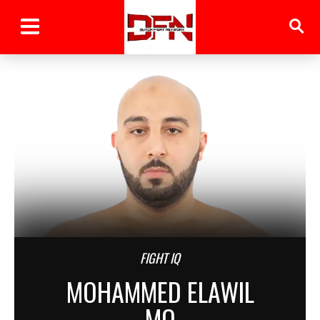
FIGHT IQ
MOHAMMED ELAWIL
MO