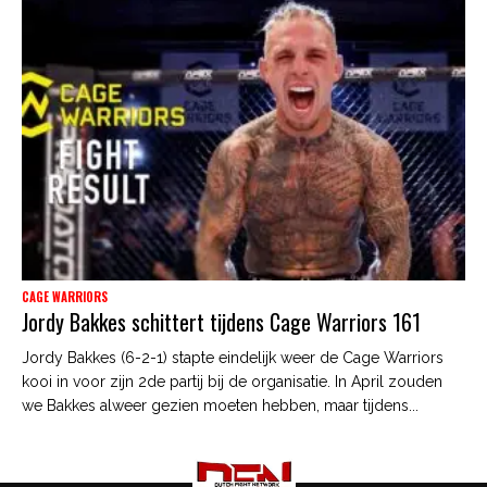
CAGE WARRIORS
Jordy Bakkes schittert tijdens Cage Warriors 161
Jordy Bakkes (6-2-1) stapte eindelijk weer de Cage Warriors
kooi in voor zijn 2de partij bij de organisatie. In April zouden
we Bakkes alweer gezien moeten hebben, maar tijdens...