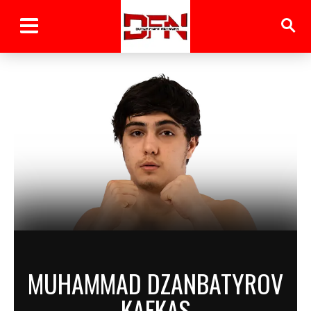
MUHAMMAD DZANBATYROV
KAFKAS