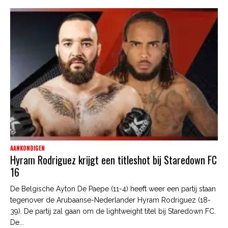
AANKONDIGEN
Hyram Rodriguez krijgt een titleshot bij Staredown FC
16
De Belgische Ayton De Paepe (11-4) heeft weer een partij staan
tegenover de Arubaanse-Nederlander Hyram Rodriguez (18-
39). De partij zal gaan om de lightweight titel bij Staredown FC.
De...