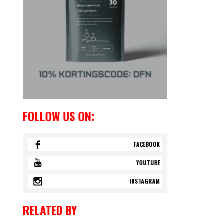
FOLLOW US ON:
FACEBOOK
YOUTUBE
INSTAGRAM
RELATED BY