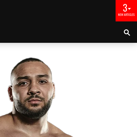
3
NEW ARTICLES