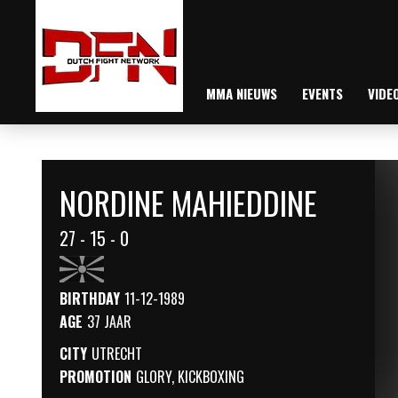
MMA NIEUWS
EVENTS
VIDE
NORDINE MAHIEDDINE
27 - 15 - 0
BIRTHDAY
11-12-1989
AGE
37 JAAR
CITY
UTRECHT
PROMOTION
GLORY
,
KICKBOXING