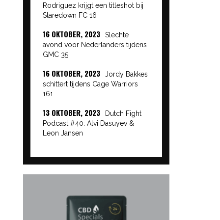
Rodriguez krijgt een titleshot bij
Staredown FC 16
16 OKTOBER, 2023
Slechte
avond voor Nederlanders tijdens
GMC 35
16 OKTOBER, 2023
Jordy Bakkes
schittert tijdens Cage Warriors
161
13 OKTOBER, 2023
Dutch Fight
Podcast #40: Alvi Dasuyev &
Leon Jansen