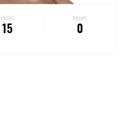
LOSSES
DRAWS
15
0