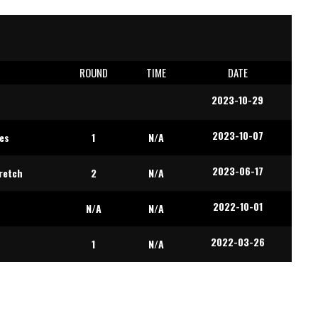
E
ROUND
TIME
DATE
2023-10-29
2023-10-07
es
1
N/A
2023-06-17
retch
2
N/A
2022-10-01
N/A
N/A
2022-03-26
1
N/A