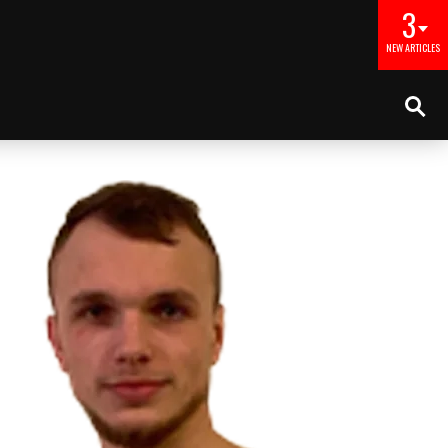
3
NEW ARTICLES