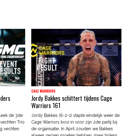
CAGE WARRIORS
nders
Jordy Bakkes schittert tijdens Cage
Warriors 161
leek de 3de
Jordy Bakkes (6-2-1) stapte eindelijk weer de
 vechten Trio
Cage Warriors kooi in voor zijn 2de partij bij
g vechten.
de organisatie. In April zouden we Bakkes
alweer gezien moeten hebben, maar tijdens...