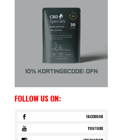
FOLLOW US ON:
FACEBOOK
YOUTUBE