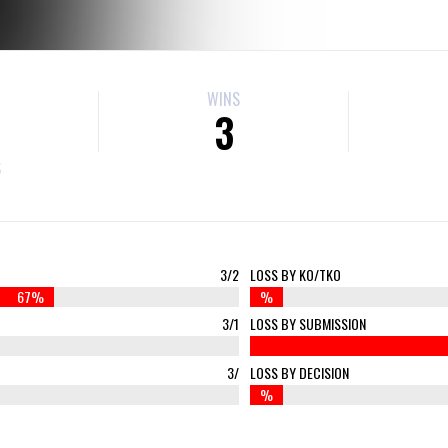
WINS
3
S
3/2
LOSS BY KO/TKO
67%
%
3/1
LOSS BY SUBMISSION
3/
LOSS BY DECISION
%