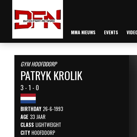
MMA NIEUWS
EVENTS
VIDE
GYM HOOFDDORP
PATRYK KROLIK
3 - 1 - 0
BIRTHDAY
26-6-1993
AGE
33 JAAR
CLASS
LIGHTWEIGHT
CITY
HOOFDDORP