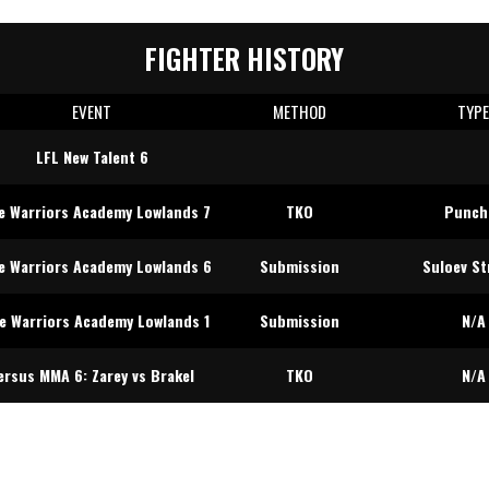
FIGHTER HISTORY
EVENT
METHOD
TYP
LFL New Talent 6
e Warriors Academy Lowlands 7
TKO
Punch
e Warriors Academy Lowlands 6
Submission
Suloev St
e Warriors Academy Lowlands 1
Submission
N/A
ersus MMA 6: Zarey vs Brakel
TKO
N/A