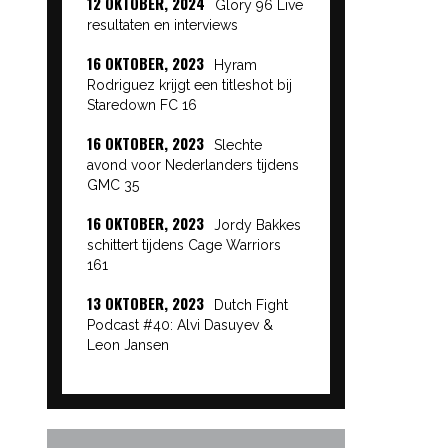
12 OKTOBER, 2024
Glory 96 Live
resultaten en interviews
16 OKTOBER, 2023
Hyram
Rodriguez krijgt een titleshot bij
Staredown FC 16
16 OKTOBER, 2023
Slechte
avond voor Nederlanders tijdens
GMC 35
16 OKTOBER, 2023
Jordy Bakkes
schittert tijdens Cage Warriors
161
13 OKTOBER, 2023
Dutch Fight
Podcast #40: Alvi Dasuyev &
Leon Jansen