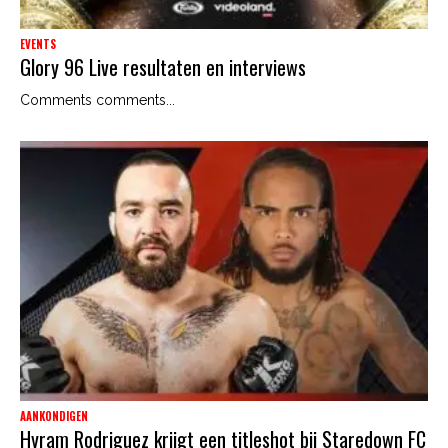
EVENTS
Glory 96 Live resultaten en interviews
Comments comments...
AANKONDIGEN
Hyram Rodriguez krijgt een titleshot bij Staredown FC