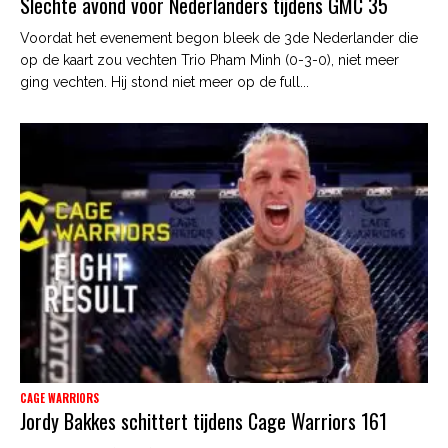
Slechte avond voor Nederlanders tijdens GMC 35
Voordat het evenement begon bleek de 3de Nederlander die
op de kaart zou vechten Trio Pham Minh (0-3-0), niet meer
ging vechten. Hij stond niet meer op de full...
CAGE WARRIORS
Jordy Bakkes schittert tijdens Cage Warriors 161