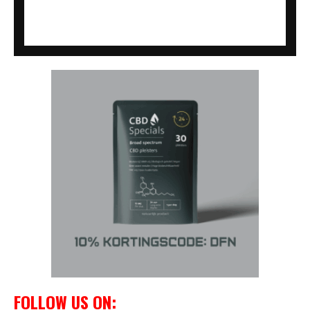
FOLLOW US ON: