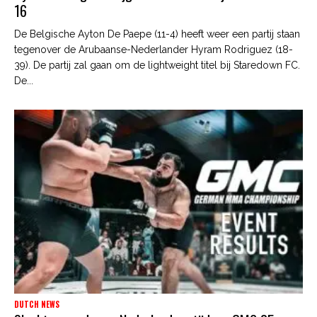
16
De Belgische Ayton De Paepe (11-4) heeft weer een partij staan
tegenover de Arubaanse-Nederlander Hyram Rodriguez (18-
39). De partij zal gaan om de lightweight titel bij Staredown FC.
De...
DUTCH NEWS