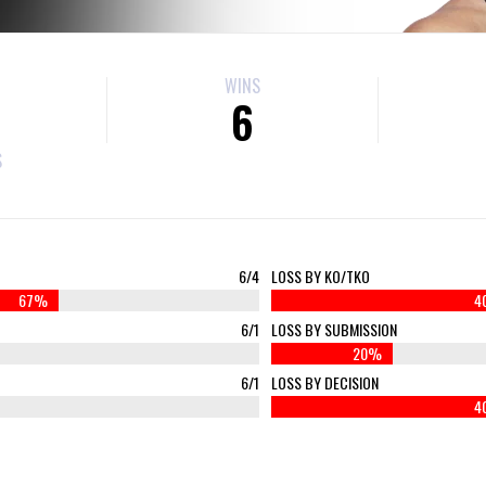
WINS
6
S
6/4
LOSS BY KO/TKO
67%
4
6/1
LOSS BY SUBMISSION
20%
6/1
LOSS BY DECISION
4