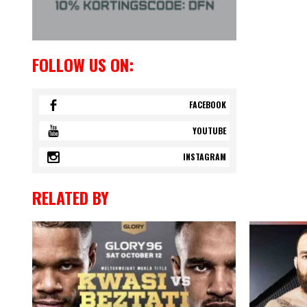
FOLLOW US ON:
FACEBOOK
YOUTUBE
INSTAGRAM
RELATED BY