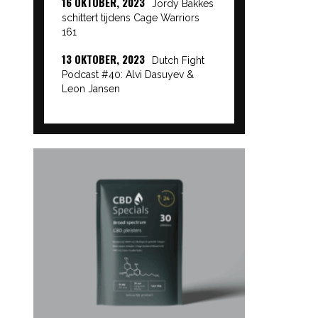
16 OKTOBER, 2023
Jordy Bakkes
schittert tijdens Cage Warriors
161
13 OKTOBER, 2023
Dutch Fight
Podcast #40: Alvi Dasuyev &
Leon Jansen