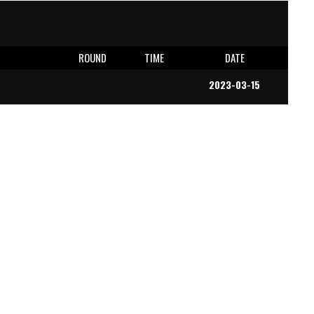
E
ROUND
TIME
DATE
2023-03-15