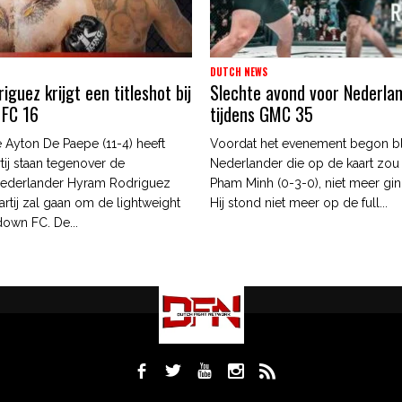
DUTCH NEWS
guez krijgt een titleshot bij
Slechte avond voor Nederla
 FC 16
tijdens GMC 35
 Ayton De Paepe (11-4) heeft
Voordat het evenement begon b
tij staan tegenover de
Nederlander die op de kaart zou
ederlander Hyram Rodriguez
Pham Minh (0-3-0), niet meer gin
artij zal gaan om de lightweight
Hij stond niet meer op de full...
edown FC. De...