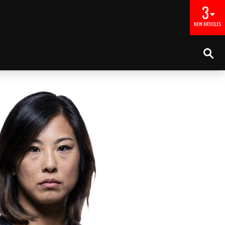
3
NEW ARTICLES