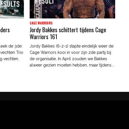
CAGE WARRIORS
nders
Jordy Bakkes schittert tijdens Cage
Warriors 161
leek de 3de
Jordy Bakkes (6-2-1) stapte eindelijk weer de
 vechten Trio
Cage Warriors kooi in voor zijn 2de partij bij
g vechten.
de organisatie. In April zouden we Bakkes
alweer gezien moeten hebben, maar tijdens...