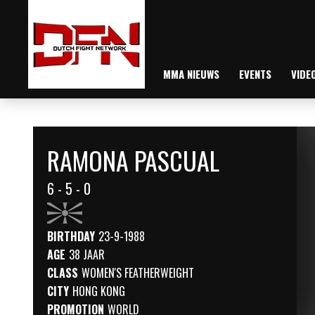
MMA NIEUWS
EVENTS
VIDE
RAMONA PASCUAL
6 - 5 - 0
BIRTHDAY
23-9-1988
AGE
38 JAAR
CLASS
WOMEN'S FEATHERWEIGHT
CITY
HONG KONG
PROMOTION
WORLD