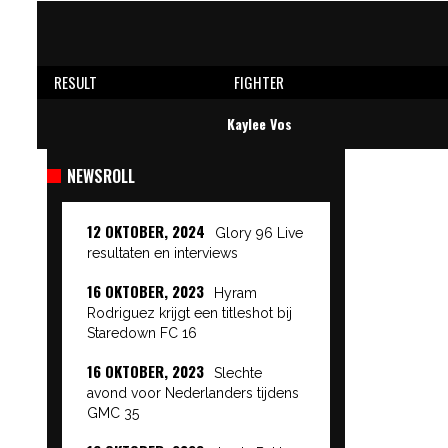
RESULT
FIGHTER
Kaylee Vos
NEWSROLL
12 OKTOBER, 2024
Glory 96 Live
resultaten en interviews
16 OKTOBER, 2023
Hyram
Rodriguez krijgt een titleshot bij
Staredown FC 16
16 OKTOBER, 2023
Slechte
avond voor Nederlanders tijdens
GMC 35