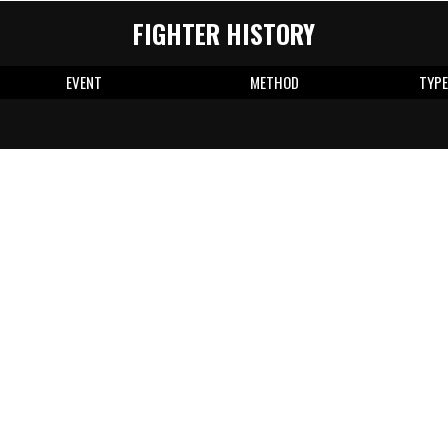
FIGHTER HISTORY
EVENT
METHOD
TYP